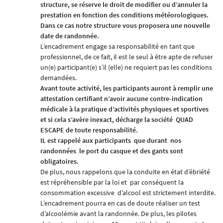
structure, se réserve le droit de modifier ou d’annuler la
prestation en fonction des conditions météorologiques.
Dans ce cas notre structure vous proposera une nouvelle
date de randonnée.
L’encadrement engage sa responsabilité en tant que
professionnel, de ce fait, il est le seul à être apte de refuser
un(e) participant(e) s’il (elle) ne requiert pas les conditions
demandées.
Avant toute activité, les participants auront à remplir une
attestation certifiant n’avoir aucune contre-indication
médicale à la pratique d’activités physiques et sportives
et si cela s’avère inexact, décharge la société
QUAD
ESCAPE
de toute responsabilité.
IL est rappelé aux participants
que durant
nos
randonnées
le port du casque et des gants sont
obligatoires.
De plus, nous rappelons que la conduite en état d’ébriété
est répréhensible par la loi et
par conséquent la
consommation excessive
d’alcool est strictement interdite.
L’encadrement pourra en cas de doute réaliser un test
d’alcoolémie avant la randonnée. De plus, les pilotes