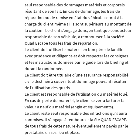
seul responsable des dommages matériels et corporels
résultant de son fait. En cas de dommage, les frais de
réparation ou de remise en état du véhicule seront à la
charge du client même si ils sont supérieurs au montant de
la caution . Le client s’engage donc, en tant que conducteur
responsable de son véhicule, à rembourser à
la société
Quad Escape
tous les frais de réparation.
Le client doit utiliser le matériel en bon père de famille
avec prudence et diligence et doit respecter les consignes
et les instructions données par le guide lors du briefing et
durant la randonnée.
Le client doit être titulaire d’une assurance responsabilité
civile destinée à couvrir tout dommage pouvant résulter
de l’utilisation des quads .
Le client est responsable de l’utilisation du matériel loué.
En cas de perte du matériel, le client se verra facturer la
valeur à neuf du matériel (engin et équipements).
Le client reste seul responsable des infractions qu’il aura
commises. Il s’engage à rembourser la
Sté QUAD ESCAPE.
de tous frais de cette nature éventuellement payés par le
prestataire en ses lieu et place.