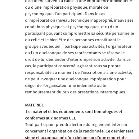
d’accident survenu à cause d’une imprudence individuelle
ou d’une impréparation physique, morale ou
psychologique d’un participant. Dans le cas
d’impréparation (niveau technique inapproprié, mauvaises
conditions physiques et psychologiques, etc.) d’un
participant pouvant compromettre sa sécurité personnelle
ou celle et le bien être des personnes constituant le
groupe avec lequel il participe aux activités, l’organisateur
ou l’un quelconque de ses représentants se réserve le
droit de lui demander d’interrompre son activité. Dans ce
cas, le participant concerné, agissant sous sa propre
responsabilité au moment de l’inscription à à une activité,
ne peut invoquer une quelconque impréparation pour
exiger de l’organisateur une indemnité ou le
remboursement du prix des prestations interrompues.
MATERIEL
Le matériel et les équipements sont homologués et
conformes aux normes CEE.
Tout participant prendra lecture du règlement intérieur
concernant l’organisation de la randonnée.
Ce dernier sera
signé et accompagné d’un chèque ou d’une empreinte