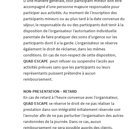
D’une manière générale, tout participant mineur doit être
accompagné d’une personne majeure responsable pour
participer aux activités. Au moment de l’inscription des
participants mineurs ou au plus tard à la date convenue du
séjour, le responsable du ou des participants doit tenir à la
disposition de l’organisateur l’autorisation individuelle
parentale de faire pratiquer des soins d’urgence sur les
participants dont il a la garde. L’organisateur se réserve
également le droit de réclamer, dans les mêmes
conditions. En cas de non-respect de cette disposition,
QUAD ESCAP
E
peut refuser ou suspendre l’accès aux
activités prévues sans que les participants ou leurs
représentants puissent prétendre à aucun
remboursement.
NON-PRESENTATION – RETARD
En cas de retard à l’heure convenue avec l’organisateur,
QUAD ESCAPE
se réserve le droit de ne pas réaliser la
prestation dans son intégralité initialement réservée voir
l’annuler afin de ne pas perturber l’organisation des autres
randonnées de la journée. Dans ce cas, aucun
remboursement ne sera possible auprès des clients.