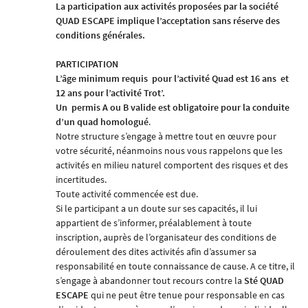
La participation aux activités proposées par la société
QUAD ESCAPE
implique l’acceptation sans réserve des
conditions générales.
PARTICIPATION
L’âge minimum requis
pour l’activité Quad est 16 ans
et
12 ans pour l’activité Trot’.
Un
permis A ou B valide est obligatoire pour la conduite
d’un quad homologué
.
Notre structure s’engage à mettre tout en œuvre pour
votre sécurité, néanmoins nous vous rappelons que les
activités en milieu naturel comportent des risques et des
incertitudes.
Toute activité commencée est due.
Si le participant a un doute sur ses capacités, il lui
appartient de s’informer, préalablement à toute
inscription, auprès de l’organisateur des conditions de
déroulement des dites activités afin d’assumer sa
responsabilité en toute connaissance de cause. A ce titre, il
s’engage à abandonner tout recours contre la
Sté
QUAD
ESCAPE
qui ne peut être tenue pour responsable en cas