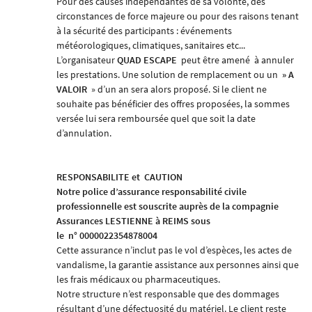
Pour des causes indépendantes de sa volonté, des
circonstances de force majeure ou pour des raisons tenant
à la sécurité des participants : événements
météorologiques, climatiques, sanitaires etc...
L’organisateur
QUAD ESCAPE
peut être amené
à annuler
les prestations. Une solution de remplacement ou un
» A
VALOIR
» d’un an sera alors proposé. Si le client ne
souhaite pas bénéficier des offres proposées, la sommes
versée lui sera remboursée quel que soit la date
d’annulation.
RESPONSABILITE et
CAUTION
Notre police d’assurance responsabilité civile
professionnelle est souscrite auprès de la compagnie
Assurances LESTIENNE à REIMS
sous
le
n° 0000022354878004
Cette assurance n’inclut pas le vol d’espèces, les actes de
vandalisme, la garantie assistance aux personnes ainsi que
les frais médicaux ou pharmaceutiques.
Notre structure n’est responsable que des dommages
résultant d’une défectuosité du matériel. Le client reste