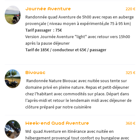
Journée Aventure
220 €
Randonnée quad Aventure de 5h00 avec repas en auberge
provençale ( niveau moyen à expérimenté,de 75 à 95 km)
Tarif passager : 75€
Version Journée Aventure "light" avec retour vers 15h00
après la pause déjeuner
Tarif de 185€ / conducteur et 65€ / passager
Bivouac
325 €
Randonnée Nature Bivouac avec nuitée sous tente sur
domaine privé en pleine nature. Repas et petit-déjeuner
chez l'habitant avec commodités sur place. Départ dans
l'après-midi et retour le lendemain midi avec déjeuner de
clôture préparé par notre cuisinière
Week-end Quad Aventure
360 €
Wd quad Aventure en itinérance avec nuitée en
hébergement provençal tout confort ou bungalow avec