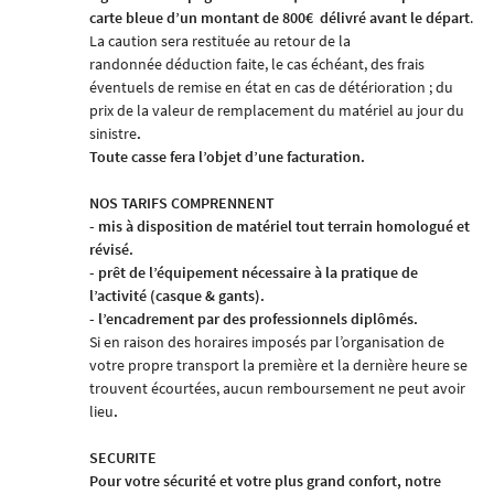
carte bleue d’un montant de 800€
délivré avant le départ
.
La caution sera restituée au retour de la
randonnée
déduction faite, le cas échéant, des frais
éventuels de remise en état en cas de détérioration ; du
prix de la valeur de remplacement du matériel au jour du
sinistre
.
Toute casse fera l’objet d’une facturation.
NOS TARIFS COMPRENNENT
- mis à disposition de matériel tout terrain homologué et
révisé.
- prêt de l’équipement nécessaire à la pratique de
l’activité (casque & gants).
- l’encadrement par des professionnels diplômés.
Si en raison des horaires imposés par l’organisation de
votre
propre
transport la première et la dernière heure se
trouvent écourtées, aucun remboursement ne peut avoir
lieu
.
SECURITE
Pour votre sécurité et votre plus grand confort, notre