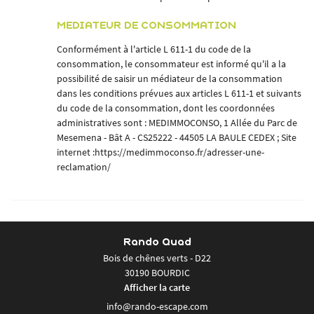
MEDIATEUR DE CONSOMMATION
Conformément à l'article L 611-1 du code de la
consommation, le consommateur est informé qu'il a la
possibilité de saisir un médiateur de la consommation
dans les conditions prévues aux articles L 611-1 et suivants
du code de la consommation, dont les coordonnées
administratives sont : MEDIMMOCONSO, 1 Allée du Parc de
Mesemena - Bât A - CS25222 - 44505 LA BAULE CEDEX ; Site
internet :
https://medimmoconso.fr/adresser-une-
reclamation/
Rando Quad
Bois de chênes verts - D22
30190 BOURDIC
Afficher la carte