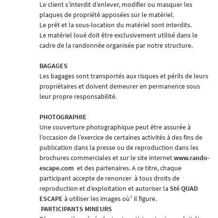
Le client s’interdit d’enlever, modifier ou masquer les
plaques de propriété apposées sur le matériel.
Le prêt et la sous-location du matériel sont interdits.
Le matériel loué doit être exclusivement utilisé dans le
cadre de la randonnée organisée par notre structure.
BAGAGES
Les bagages sont transportés aux risques et périls de leurs
propriétaires et doivent demeurer en permanence sous
leur propre responsabilité.
PHOTOGRAPHIE
Une couverture photographique peut être assurée à
l’occasion de l’exercice de certaines activités à des fins de
publication dans la presse ou de reproduction dans les
brochures commerciales et sur le site internet
www.rando-
escape.com
et des partenaires. A ce titre, chaque
participant accepte de renoncer
à tous droits de
reproduction et d’exploitation et autoriser la
Sté
QUAD
ESCAPE
à utiliser les images où¹ il figure.
PARTICIPANTS MINEURS