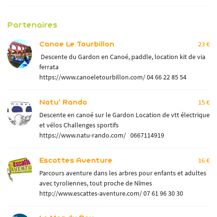
Partenaires
Canoe Le Tourbillon
23 €
Descente du Gardon en Canoé, paddle, location kit de via
ferrata
https://www.canoeletourbillon.com/
04 66 22 85 54
Natu' Rando
15 €
Descente en canoé sur le Gardon Location de vtt électrique
et vélos Challenges sportifs
https://www.natu-rando.com/
0667114919
Escattes Aventure
16 €
Parcours aventure dans les arbres pour enfants et adultes
avec tyroliennes, tout proche de Nîmes
http://www.escattes-aventure.com/
07 61 96 30 30