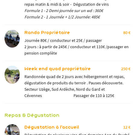
repas matin & midi & soir - Dégustation de vins
Formule 1 - 2 Demi-journée sur un wd : 360€
Formule 2 - 1 Journée + 1/2 Journée: 485€
Rando Propriétaire
80 €
Journée 80€ / conducteur et 25€ / passager
2 jours : à partir de 245€ / conducteur et 110€ /passager en
pension complète
Week end quad propriétaire
250 €
Randonnée quad de 2 jours avec hébergement et repas,
dégustation de produits du terroir . Pauses découverte.
Secteur Uzège, Sud Ardèche, Nord du Gard et
Cévennes Passager de 110 à 125€
Repas & Dégustation
Dégustation à l'accueil
12 €