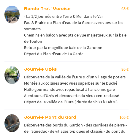
Rando Trot' Varoise
65 €
- La 1/2 journée entre Terre & Mer dans le Var
Eau & Prairie du Plan d'eau de la Garde avec vues sur les
sommets
Chemins en balcon avec pts de vue majestueux sur la baie
de Toulon
Retour par la magnifique baie de la Garonne
Départ du Plan d'eau de La Garde
Journée Uzès
95 €
Découverte de la vallée de l'Eure & d'un village de potiers
Montée aux collines avec vues superbes sur le Duché
Halte gourmande avec repas local à l'ancienne gare
Alentours d'Uzès et découverte du vieux centre classé
Départ de la vallée de l'Eure ( durée de 9h30 à 14h30)
Journée Pont du Gard
105 €
Découverte des bords du Gardon - des carrières de pierre -
de l'aqueduc - de villages typiques et classés - du pont du