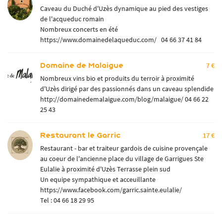
Caveau du Duché d'Uzès dynamique au pied des vestiges
de l'acqueduc romain
Nombreux concerts en été
https://www.domainedelaqueduc.com/
04 66 37 41 84
Domaine de Malaigue
7 €
Nombreux vins bio et produits du terroir à proximité
d'Uzès dirigé par des passionnés dans un caveau splendide
http://domainedemalaigue.com/blog/malaigue/
04 66 22
25 43
Restaurant le Garric
17 €
Restaurant - bar et traiteur gardois de cuisine provençale
au coeur de l'ancienne place du village de Garrigues Ste
Eulalie à proximité d'Uzès Terrasse plein sud
Un equipe sympathique et acceuillante
https://www.facebook.com/garric.sainte.eulalie/
Tel :
04 66 18 29 95