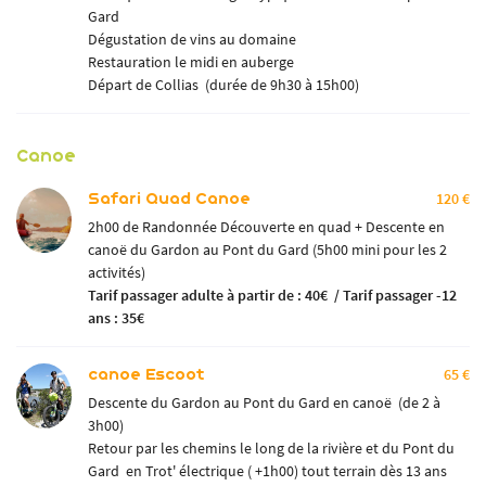
Gard
Dégustation de vins au domaine
Restauration le midi en auberge
Départ de Collias (durée de 9h30 à 15h00)
Canoe
Safari Quad Canoe
120 €
2h00 de Randonnée Découverte en quad + Descente en
canoë du Gardon au Pont du Gard (5h00 mini pour les 2
activités)
Tarif passager adulte
à partir de : 40€ / Tarif passager -12
ans : 35€
canoe Escoot
65 €
Descente du Gardon au Pont du Gard en canoë (de 2 à
3h00)
Retour par les chemins le long de la rivière et du Pont du
Gard en Trot' électrique ( +1h00) tout terrain dès 13 ans