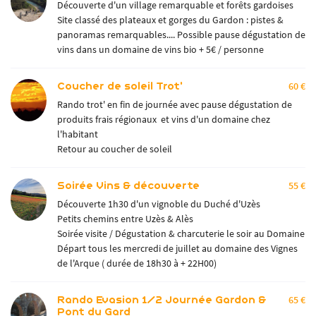
Découverte d'un village remarquable et forêts gardoises
Site classé des plateaux et gorges du Gardon : pistes &
panoramas remarquables.... Possible pause dégustation de
vins dans un domaine de vins bio + 5€ / personne
Coucher de soleil Trot'
60 €
Rando trot' en fin de journée avec pause dégustation de
produits frais régionaux et vins d'un domaine chez
l'habitant
Retour au coucher de soleil
Soirée Vins & découverte
55 €
Découverte 1h30 d'un vignoble du Duché d'Uzès
Petits chemins entre Uzès & Alès
Soirée visite / Dégustation & charcuterie le soir au Domaine
Départ tous les mercredi de juillet au domaine des Vignes
de l'Arque ( durée de 18h30 à + 22H00)
Rando Evasion 1/2 Journée Gardon &
65 €
Pont du Gard