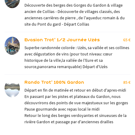
Découverte des berges des Gorges du Gardon & village
ancien de Collias - Découverte de villages classés, des
anciennes carrières de pierre , de l'aqueduc romain & du
site du Pont du gard - Départ Collias
Evasion Trot' 1/2 Journée Uzès
65 €
Superbe randonnée colorée : Uzès, sa vallée et ses collines
avec dégustation de vins (pour tout niveau: cœur
historique de la ville,la vallée de l'Eure et sa
source,panorama remarquable) Départ d'Uzès
Rando Trot' 100% Gardon
85 €
Départ en fin de matinée et retour en début d'apres-midi
En passant par les pistes et plateaux du Gardon, nous
découvrirons des points de vue majestueux sur les gorges
Pause gourmande avec repas local le midi
Retour le long des berges verdoyantes et sinueuses de la
rivière Gardon et passage par d'anciennes drailles