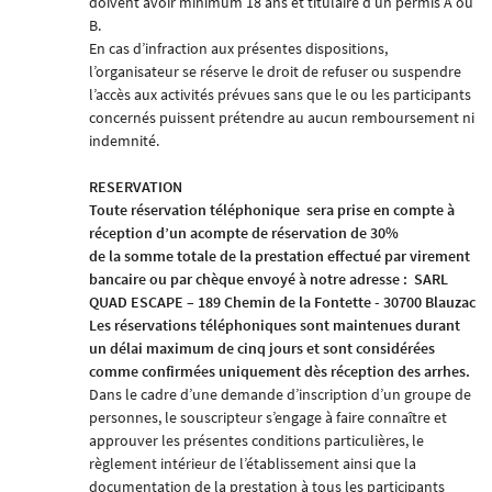
doivent avoir minimum 18 ans et titulaire d’un permis A ou
B.
En cas d’infraction aux présentes dispositions,
l’organisateur se réserve le droit de refuser ou suspendre
l’accès aux activités prévues sans que le ou les participants
concernés puissent prétendre au aucun remboursement ni
indemnité.
RESERVATION
Toute réservation téléphonique
sera prise en compte à
réception d’un acompte de réservation
de 30%
de la somme totale de la prestation effectué par virement
bancaire ou par chèque envoyé à notre adresse :
SARL
QUAD ESCAPE – 189 Chemin de la Fontette - 30700 Blauzac
Les réservations téléphoniques sont maintenues durant
un délai maximum de cinq jours et sont considérées
comme confirmées uniquement dès réception des arrhes.
Dans le cadre d’une demande d’inscription d’un groupe de
personnes, le souscripteur s’engage à faire connaître et
approuver les présentes conditions particulières, le
règlement intérieur de l’établissement ainsi que la
documentation de la prestation à tous les participants