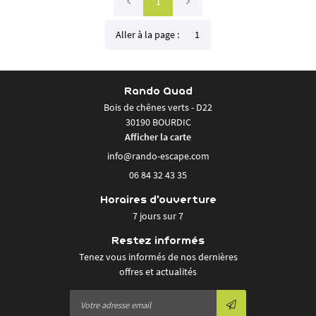
1
Aller à la page :
Rando Quad
Bois de chênes verts - D22
30190 BOURDIC
Afficher la carte
06 84 32 43 35
Horaires d'ouverture
7 jours sur 7
Restez informés
Tenez vous informés de nos dernières
offres et actualités