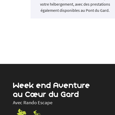
station de
votre hébergement, avec des prestations
.
également disponibles au Pont du Gard.
Week end Aventure
au Cœur du Gard
Avec Rando Escape