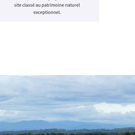
site classé au patrimoine naturel
passagers
exceptionnel.