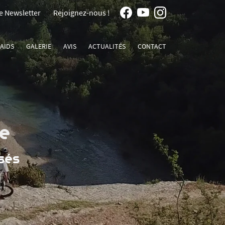
re Newsletter
Rejoignez-nous !
AIDS
GALERIE
AVIS
ACTUALITÉS
CONTACT
e
sés