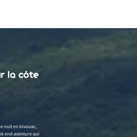
r la côte
e nuit en bivouac,
eek end aventure qui