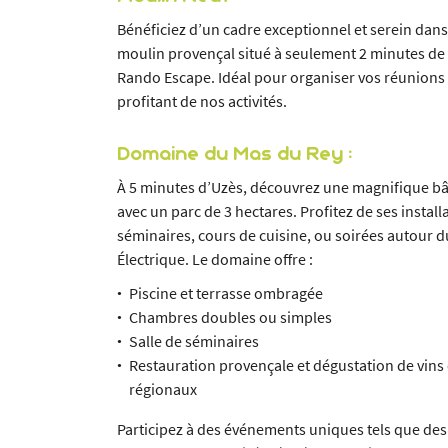
Bénéficiez d’un cadre exceptionnel et serein dan
moulin provençal situé à seulement 2 minutes de 
Rando Escape. Idéal pour organiser vos réunions 
profitant de nos activités.
Domaine du Mas du Rey :
À 5 minutes d’Uzès, découvrez une magnifique bâ
avec un parc de 3 hectares. Profitez de ses instal
séminaires, cours de cuisine, ou soirées autour d
Électrique. Le domaine offre :
Piscine et terrasse ombragée
Chambres doubles ou simples
Salle de séminaires
Restauration provençale et dégustation de vins
régionaux
Participez à des événements uniques tels que des