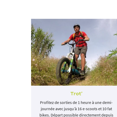
Trot’
heures à
Profitez de sorties de 1 heure à une demi-
pour des
journée avec jusqu’à 16 e-scoots et 10 fat
squ’à 15
bikes. Départ possible directement depuis