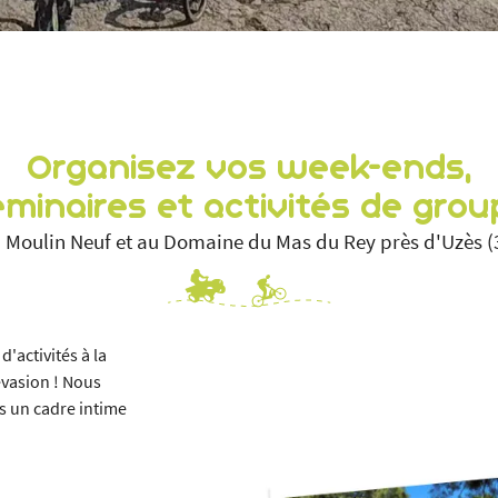
 l'adresse
le formulaire
Organisez vos week-ends,
́minaires et activités de gro
 Moulin Neuf et au Domaine du Mas du Rey près d'Uzès (
activités à la
évasion ! Nous
ns un cadre intime