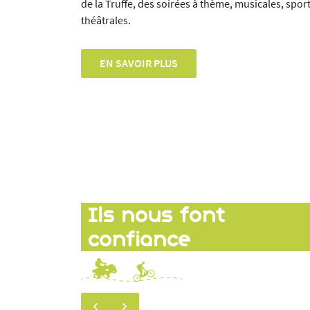
de la Truffe, des soirées à thème, musicales, spo
théâtrales.
EN SAVOIR PLUS
Ils nous font
confiance