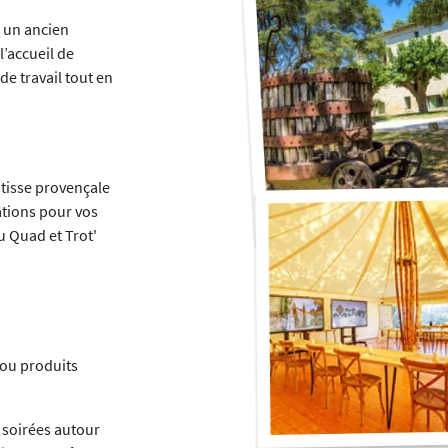
s un ancien
l’accueil de
de travail tout en
tisse provençale
lations pour vos
u Quad et Trot'
 ou produits
 soirées autour