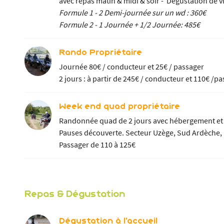
avec repas matin & midi & soir - Dégustation de v
Formule 1 - 2 Demi-journée sur un wd : 360€
Formule 2 - 1 Journée + 1/2 Journée: 485€
Rando Propriétaire
Journée 80€ / conducteur et 25€ / passager
2 jours : à partir de 245€ / conducteur et 110€ /
Week end quad propriétaire
Randonnée quad de 2 jours avec hébergement et r
Pauses découverte. Secteur Uzège, Sud 
Passager de 110 à 125€
Repas & Dégustation
Dégustation à l'accueil