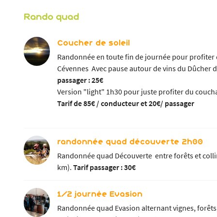
Rando quad
Coucher de soleil
 l'adresse
Randonnée en toute fin de journée pour profiter 
le formulaire
Cévennes Avec pause autour de vins du Dûcher d'U
passager : 25€
Version "light" 1h30 pour juste profiter du couch
Tarif de 85€ / conducteur et 20€/ passager
randonnée quad découverte 2h00
Randonnée quad Découverte entre forêts et collin
km).
Tarif passager : 30€
1/2 journée Evasion
Randonnée quad Evasion alternant vignes, forêts,