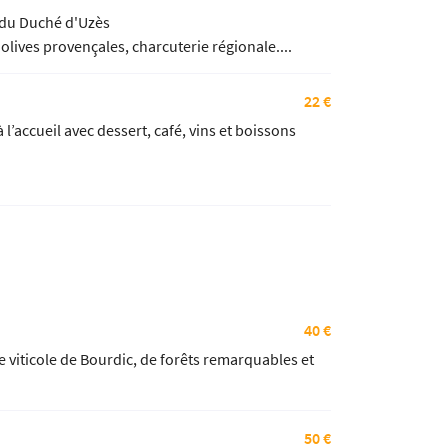
 du Duché d'Uzès
ives provençales, charcuterie régionale....
22 €
’accueil avec dessert, café, vins et boissons
40 €
e viticole de Bourdic, de forêts remarquables et
50 €