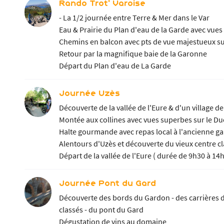
Rando Trot' Varoise
- La 1/2 journée entre Terre & Mer dans le Var
Eau & Prairie du Plan d'eau de la Garde avec vue
Chemins en balcon avec pts de vue majestueux su
Retour par la magnifique baie de la Garonne
Départ du Plan d'eau de La Garde
Journée Uzès
Découverte de la vallée de l'Eure & d'un village de
Montée aux collines avec vues superbes sur le D
Halte gourmande avec repas local à l'ancienne ga
Alentours d'Uzès et découverte du vieux centre c
Départ de la vallée de l'Eure ( durée de 9h30 à 14
Journée Pont du Gard
Découverte des bords du Gardon - des carrières de
classés - du pont du Gard
Dégustation de vins au domaine