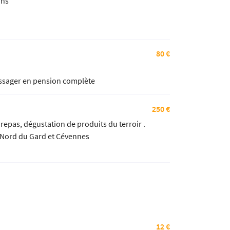
ins
80 €
passager en pension complète
250 €
epas, dégustation de produits du terroir .
Ardèche, Nord du Gard et Cévennes
12 €