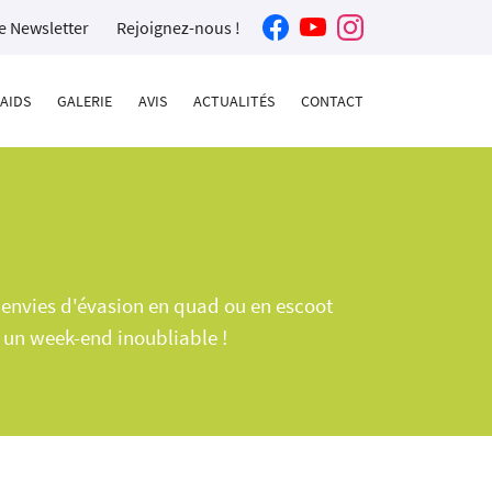
re Newsletter
Rejoignez-nous !
AIDS
GALERIE
AVIS
ACTUALITÉS
CONTACT
s envies d'évasion en quad ou en escoot
u un week-end inoubliable !