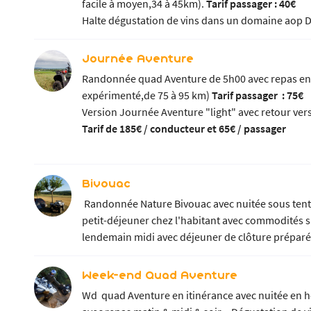
facile à moyen,34 à 45km).
Tarif passager : 40€
Halte dégustation de vins dans un domaine aop 
Journée Aventure
Randonnée quad Aventure de 5h00 avec repas en
expérimenté,de 75 à 95 km)
Tarif passager : 75€
Version Journée Aventure "light" avec retour ve
Tarif de 185€ / conducteur et 65€ / passager
Bivouac
Randonnée Nature Bivouac avec nuitée sous tente
petit-déjeuner chez l'habitant avec commodités su
lendemain midi avec déjeuner de clôture préparé
Week-end Quad Aventure
Wd quad Aventure en itinérance avec nuitée en 