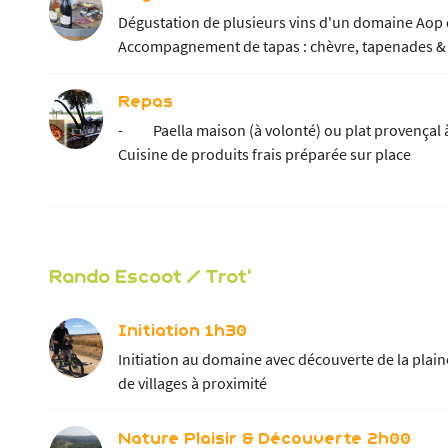
Dégustation de plusieurs vins d'un domaine Aop
Accompagnement de tapas : chèvre, tapenades & ol
Repas
- Paella maison (à volonté) ou plat provençal à l
Cuisine de produits frais préparée sur place
Rando Escoot / Trot'
Initiation 1h30
Initiation au domaine avec découverte de la plain
de villages à proximité
Nature Plaisir & Découverte 2h00