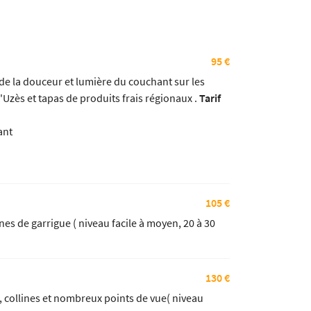
95 €
de la douceur et lumière du couchant sur les
zès et tapas de produits frais régionaux .
Tarif
ant
105 €
es de garrigue ( niveau facile à moyen, 20 à 30
130 €
 collines et nombreux points de vue( niveau