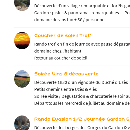
Découverte d'un village remarquable et forêts gar
Gardon : pistes & panoramas remarquables.... Po
domaine de vins bio + 5€ / personne
Coucher de soleil Trot'
Rando trot' en fin de journée avec pause dégustat
domaine chez l'habitant
Retour au coucher de soleil
Soirée Vins & découverte
Découverte 1h30 d'un vignoble du Duché d'Uzès
Petits chemins entre Uzès & Alès
Soirée visite / Dégustation & charcuterie le soir
Départ tous les mercredi de juillet au domaine de
Rando Evasion 1/2 Journée Gardon &
Découverte des berges des Gorges du Gardon & vil