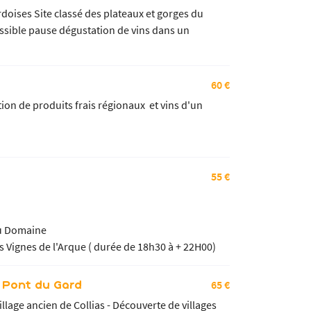
doises Site classé des plateaux et gorges du
ssible pause dégustation de vins dans un
60 €
ion de produits frais régionaux et vins d'un
55 €
 au Domaine
s Vignes de l'Arque ( durée de 18h30 à + 22H00)
65 €
 Pont du Gard
lage ancien de Collias - Découverte de villages