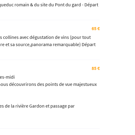
'aqueduc romain & du site du Pont du gard - Départ
65 €
s collines avec dégustation de vins (pour tout
l'Eure et sa source,panorama remarquable) Départ
85 €
res-midi
 nous découvrirons des points de vue majestueux
s de la rivière Gardon et passage par