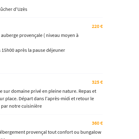
Dûcher d'Uzès
220 €
 auberge provençale ( niveau moyen à
rs 15h00 après la pause déjeuner
325 €
 sur domaine privé en pleine nature. Repas et
r place. Départ dans l'après-midi et retour le
 par notre cuisinière
360 €
hébergement provençal tout confort ou bungalow