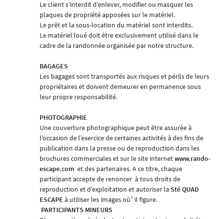
Le client s’interdit d’enlever, modifier ou masquer les
plaques de propriété apposées sur le matériel.
Le prêt et la sous-location du matériel sont interdits.
Le matériel loué doit être exclusivement utilisé dans le
cadre de la randonnée organisée par notre structure.
BAGAGES
Les bagages sont transportés aux risques et périls de leurs
propriétaires et doivent demeurer en permanence sous
leur propre responsabilité.
PHOTOGRAPHIE
Une couverture photographique peut être assurée à
l’occasion de l’exercice de certaines activités à des fins de
publication dans la presse ou de reproduction dans les
brochures commerciales et sur le site internet
www.rando-
escape.com
et des partenaires. A ce titre, chaque
participant accepte de renoncer
à tous droits de
reproduction et d’exploitation et autoriser la
Sté
QUAD
ESCAPE
à utiliser les images où¹ il figure.
PARTICIPANTS MINEURS