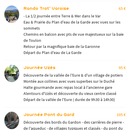
Rando Trot' Varoise
65 €
- La 1/2 journée entre Terre & Mer dans le Var
Eau & Prairie du Plan d'eau de la Garde avec vues sur les
sommets
Chemins en balcon avec pts de vue majestueux sur la baie
de Toulon
Retour par la magnifique baie de la Garonne
Départ du Plan d'eau de La Garde
Journée Uzès
95 €
Découverte de la vallée de l'Eure & d'un village de potiers
Montée aux collines avec vues superbes sur le Duché
Halte gourmande avec repas local à l'ancienne gare
Alentours d'Uzès et découverte du vieux centre classé
Départ de la vallée de l'Eure ( durée de 9h30 à 14h30)
Journée Pont du Gard
105 €
Découverte des bords du Gardon - des carrières de pierre -
de l'aqueduc - de villages typiques et classés - du pont du