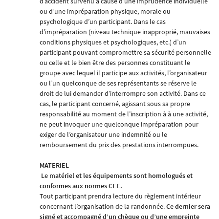
d’accident survenu à cause d’une imprudence individuelle
ou d’une impréparation physique, morale ou
psychologique d’un participant. Dans le cas
d’impréparation (niveau technique inapproprié, mauvaises
conditions physiques et psychologiques, etc.) d’un
participant pouvant compromettre sa sécurité personnelle
ou celle et le bien être des personnes constituant le
groupe avec lequel il participe aux activités, l’organisateur
ou l’un quelconque de ses représentants se réserve le
droit de lui demander d’interrompre son activité. Dans ce
cas, le participant concerné, agissant sous sa propre
responsabilité au moment de l’inscription à à une activité,
ne peut invoquer une quelconque impréparation pour
exiger de l’organisateur une indemnité ou le
remboursement du prix des prestations interrompues.
MATERIEL
Le matériel et les équipements sont homologués et
conformes aux normes CEE.
Tout participant prendra lecture du règlement intérieur
concernant l’organisation de la randonnée.
Ce dernier sera
signé et accompagné d’un chèque ou d’une empreinte