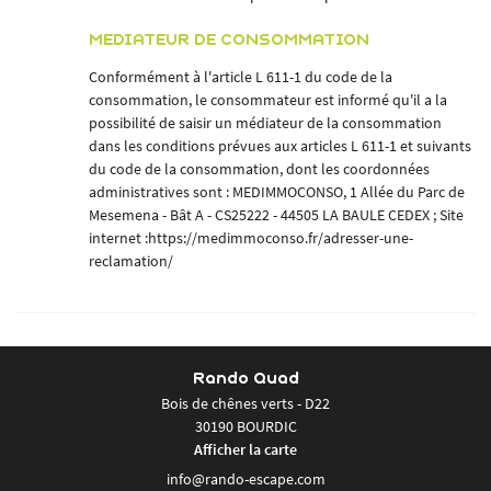
MEDIATEUR DE CONSOMMATION
Conformément à l'article L 611-1 du code de la
consommation, le consommateur est informé qu'il a la
possibilité de saisir un médiateur de la consommation
dans les conditions prévues aux articles L 611-1 et suivants
du code de la consommation, dont les coordonnées
administratives sont : MEDIMMOCONSO, 1 Allée du Parc de
Mesemena - Bât A - CS25222 - 44505 LA BAULE CEDEX ; Site
internet :
https://medimmoconso.fr/adresser-une-
reclamation/
Rando Quad
Bois de chênes verts - D22
30190 BOURDIC
Afficher la carte