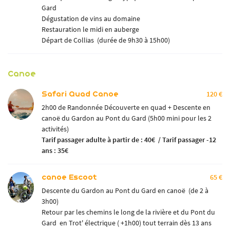
Gard
Dégustation de vins au domaine
Restauration le midi en auberge
Départ de Collias (durée de 9h30 à 15h00)
Canoe
Safari Quad Canoe
120 €
2h00 de Randonnée Découverte en quad + Descente en
canoë du Gardon au Pont du Gard (5h00 mini pour les 2
activités)
Tarif passager adulte
à partir de : 40€ / Tarif passager -12
ans : 35€
canoe Escoot
65 €
Descente du Gardon au Pont du Gard en canoë (de 2 à
3h00)
Retour par les chemins le long de la rivière et du Pont du
Gard en Trot' électrique ( +1h00) tout terrain dès 13 ans