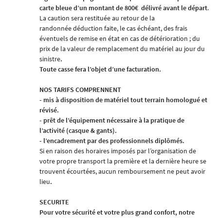
carte bleue d’un montant de 800€
délivré avant le départ
.
La caution sera restituée au retour de la
randonnée
déduction faite, le cas échéant, des frais
éventuels de remise en état en cas de détérioration ; du
prix de la valeur de remplacement du matériel au jour du
sinistre
.
Toute casse fera l’objet d’une facturation.
NOS TARIFS COMPRENNENT
- mis à disposition de matériel tout terrain homologué et
révisé.
- prêt de l’équipement nécessaire à la pratique de
l’activité (casque & gants).
- l’encadrement par des professionnels diplômés.
Si en raison des horaires imposés par l’organisation de
votre
propre
transport la première et la dernière heure se
trouvent écourtées, aucun remboursement ne peut avoir
lieu
.
SECURITE
Pour votre sécurité et votre plus grand confort, notre