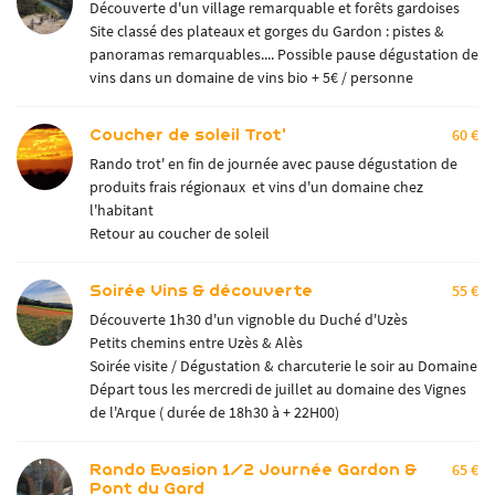
Découverte d'un village remarquable et forêts gardoises
Site classé des plateaux et gorges du Gardon : pistes &
panoramas remarquables.... Possible pause dégustation de
vins dans un domaine de vins bio + 5€ / personne
Coucher de soleil Trot'
60 €
Rando trot' en fin de journée avec pause dégustation de
produits frais régionaux et vins d'un domaine chez
l'habitant
Retour au coucher de soleil
Soirée Vins & découverte
55 €
Découverte 1h30 d'un vignoble du Duché d'Uzès
Petits chemins entre Uzès & Alès
Soirée visite / Dégustation & charcuterie le soir au Domaine
Départ tous les mercredi de juillet au domaine des Vignes
de l'Arque ( durée de 18h30 à + 22H00)
Rando Evasion 1/2 Journée Gardon &
65 €
Pont du Gard