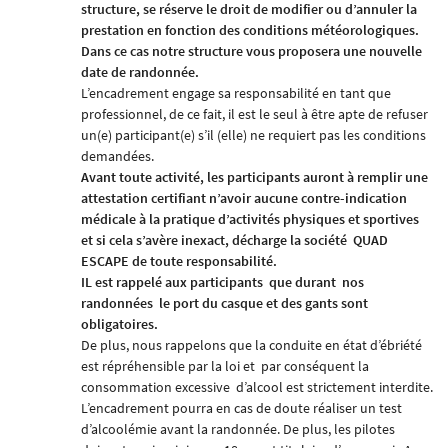
structure, se réserve le droit de modifier ou d’annuler la
prestation en fonction des conditions météorologiques.
Dans ce cas notre structure vous proposera une nouvelle
date de randonnée.
L’encadrement engage sa responsabilité en tant que
professionnel, de ce fait, il est le seul à être apte de refuser
un(e) participant(e) s’il (elle) ne requiert pas les conditions
demandées.
Avant toute activité, les participants auront à remplir une
attestation certifiant n’avoir aucune contre-indication
médicale à la pratique d’activités physiques et sportives
et si cela s’avère inexact, décharge la société
QUAD
ESCAPE
de toute responsabilité.
IL est rappelé aux participants
que durant
nos
randonnées
le port du casque et des gants sont
obligatoires.
De plus, nous rappelons que la conduite en état d’ébriété
est répréhensible par la loi et
par conséquent la
consommation excessive
d’alcool est strictement interdite.
L’encadrement pourra en cas de doute réaliser un test
d’alcoolémie avant la randonnée. De plus, les pilotes