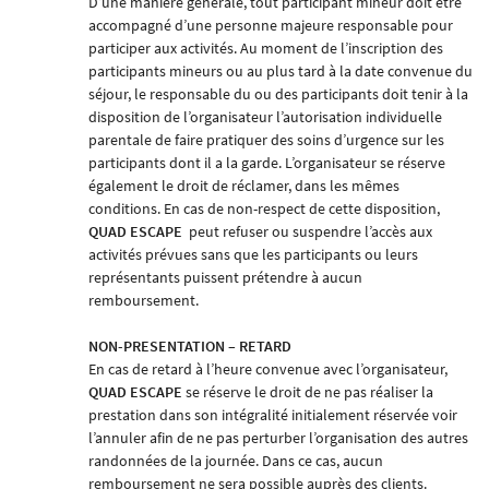
D’une manière générale, tout participant mineur doit être
accompagné d’une personne majeure responsable pour
participer aux activités. Au moment de l’inscription des
participants mineurs ou au plus tard à la date convenue du
séjour, le responsable du ou des participants doit tenir à la
disposition de l’organisateur l’autorisation individuelle
parentale de faire pratiquer des soins d’urgence sur les
participants dont il a la garde. L’organisateur se réserve
également le droit de réclamer, dans les mêmes
conditions. En cas de non-respect de cette disposition,
QUAD ESCAP
E
peut refuser ou suspendre l’accès aux
activités prévues sans que les participants ou leurs
représentants puissent prétendre à aucun
remboursement.
NON-PRESENTATION – RETARD
En cas de retard à l’heure convenue avec l’organisateur,
QUAD ESCAPE
se réserve le droit de ne pas réaliser la
prestation dans son intégralité initialement réservée voir
l’annuler afin de ne pas perturber l’organisation des autres
randonnées de la journée. Dans ce cas, aucun
remboursement ne sera possible auprès des clients.