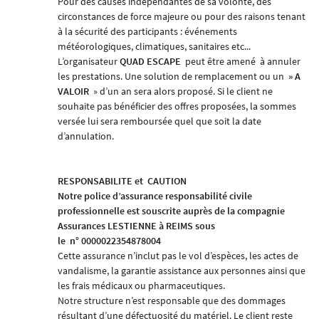
Pour des causes indépendantes de sa volonté, des
circonstances de force majeure ou pour des raisons tenant
à la sécurité des participants : événements
météorologiques, climatiques, sanitaires etc...
L’organisateur
QUAD ESCAPE
peut être amené
à annuler
les prestations. Une solution de remplacement ou un
» A
VALOIR
» d’un an sera alors proposé. Si le client ne
souhaite pas bénéficier des offres proposées, la sommes
versée lui sera remboursée quel que soit la date
d’annulation.
RESPONSABILITE et
CAUTION
Notre police d’assurance responsabilité civile
professionnelle est souscrite auprès de la compagnie
Assurances LESTIENNE à REIMS
sous
le
n° 0000022354878004
Cette assurance n’inclut pas le vol d’espèces, les actes de
vandalisme, la garantie assistance aux personnes ainsi que
les frais médicaux ou pharmaceutiques.
Notre structure n’est responsable que des dommages
résultant d’une défectuosité du matériel. Le client reste