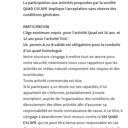
La participation aux activités proposées par la société
QUAD ESCAPE
implique l’acceptation sans réserve des
conditions générales.
PARTICIPATION
L’âge minimum requis
pour l’activité Quad est 16 ans
et
12 ans pour l’activité Trot’.
Un
permis A ou B valide est obligatoire pour la conduite
d’un quad homologué
.
Notre structure s’engage à mettre tout en œuvre pour
votre sécurité, néanmoins nous vous rappelons que les
activités en milieu naturel comportent des risques et des
incertitudes.
Toute activité commencée est due.
Si le participant a un doute sur ses capacités, il lui
appartient de s’informer, préalablement à toute
inscription, auprès de l’organisateur des conditions de
déroulement des dites activités afin d’assumer sa
responsabilité en toute connaissance de cause. A ce titre, il
s’engage à abandonner tout recours contre la
Sté
QUAD
ESCAPE
qui ne peut être tenue pour responsable en cas