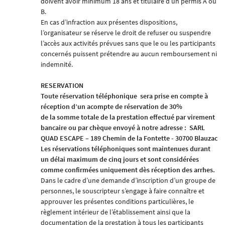
doivent avoir minimum 18 ans et titulaire d’un permis A ou
B.
En cas d’infraction aux présentes dispositions,
l’organisateur se réserve le droit de refuser ou suspendre
l’accès aux activités prévues sans que le ou les participants
concernés puissent prétendre au aucun remboursement ni
indemnité.
RESERVATION
Toute réservation téléphonique
sera prise en compte à
réception d’un acompte de réservation
de 30%
de la somme totale de la prestation effectué par virement
bancaire ou par chèque envoyé à notre adresse :
SARL
QUAD ESCAPE – 189 Chemin de la Fontette - 30700 Blauzac
Les réservations téléphoniques sont maintenues durant
un délai maximum de cinq jours et sont considérées
comme confirmées uniquement dès réception des arrhes.
Dans le cadre d’une demande d’inscription d’un groupe de
personnes, le souscripteur s’engage à faire connaître et
approuver les présentes conditions particulières, le
règlement intérieur de l’établissement ainsi que la
documentation de la prestation à tous les participants