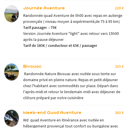
Journée Aventure
220 €
Randonnée quad Aventure de 5h00 avec repas en auberge
provençale ( niveau moyen à expérimenté,de 75 à 95 km)
Tarif passager : 75€
Version Journée Aventure "light" avec retour vers 15h00
après la pause déjeuner
Tarif de 185€ / conducteur et 65€ / passager
Bivouac
325 €
Randonnée Nature Bivouac avec nuitée sous tente sur
domaine privé en pleine nature. Repas et petit-déjeuner
chez l'habitant avec commodités sur place. Départ dans
l'après-midi et retour le lendemain midi avec déjeuner de
clôture préparé par notre cuisinière
Week-end Quad Aventure
360 €
Wd quad Aventure en itinérance avec nuitée en
hébergement provençal tout confort ou bungalow avec