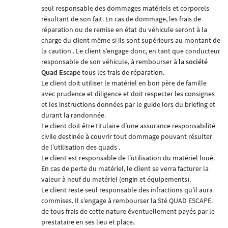
seul responsable des dommages matériels et corporels
résultant de son fait. En cas de dommage, les frais de
réparation ou de remise en état du véhicule seront à la
charge du client même si ils sont supérieurs au montant de
la caution . Le client s’engage donc, en tant que conducteur
responsable de son véhicule, à rembourser à
la société
Quad Escape
tous les frais de réparation.
Le client doit utiliser le matériel en bon père de famille
avec prudence et diligence et doit respecter les consignes
et les instructions données par le guide lors du briefing et
durant la randonnée.
Le client doit être titulaire d’une assurance responsabilité
civile destinée à couvrir tout dommage pouvant résulter
de l’utilisation des quads .
Le client est responsable de l’utilisation du matériel loué.
En cas de perte du matériel, le client se verra facturer la
valeur à neuf du matériel (engin et équipements).
Le client reste seul responsable des infractions qu’il aura
commises. Il s’engage à rembourser la
Sté QUAD ESCAPE.
de tous frais de cette nature éventuellement payés par le
prestataire en ses lieu et place.