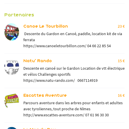
Partenaires
Canoe Le Tourbillon
23 €
Descente du Gardon en Canoé, paddle, location kit de via
ferrata
https://www.canoeletourbillon.com/
04 66 22 85 54
Natu' Rando
15 €
Descente en canoé sur le Gardon Location de vtt électrique
et vélos Challenges sportifs
https://www.natu-rando.com/
0667114919
Escattes Aventure
16 €
Parcours aventure dans les arbres pour enfants et adultes
avec tyroliennes, tout proche de Nîmes
http://www.escattes-aventure.com/
07 61 96 30 30