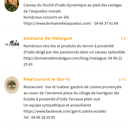
Caveau du Duché d'Uzès dynamique au pied des vestiges
de l'acqueduc romain
Nombreux concerts en été
https://www.domainedelaqueduc.com/
04 66 37 41 84
Domaine de Malaigue
7 €
Nombreux vins bio et produits du terroir à proximité
d'Uzès dirigé par des passionnés dans un caveau splendide
http://domainedemalaigue.com/blog/malaigue/
04 66 22
25 43
Restaurant le Garric
17 €
Restaurant - bar et traiteur gardois de cuisine provençale
au coeur de l'ancienne place du village de Garrigues Ste
Eulalie à proximité d'Uzès Terrasse plein sud
Un equipe sympathique et acceuillante
https://www.facebook.com/garric.sainte.eulalie/
Tel :
04 66 18 29 95