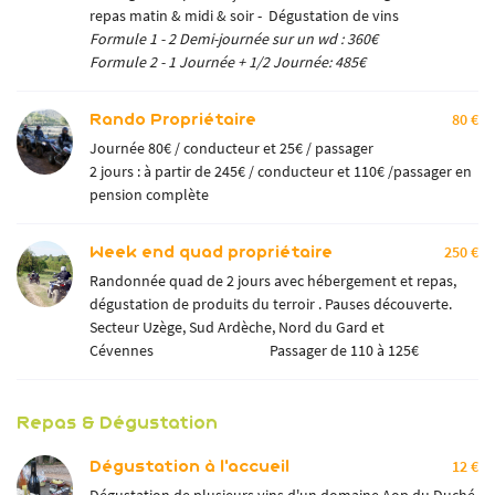
repas matin & midi & soir - Dégustation de vins
Formule 1 - 2 Demi-journée sur un wd : 360€
Formule 2 - 1 Journée + 1/2 Journée: 485€
Rando Propriétaire
80 €
Journée 80€ / conducteur et 25€ / passager
2 jours : à partir de 245€ / conducteur et 110€ /passager en
pension complète
Week end quad propriétaire
250 €
Randonnée quad de 2 jours avec hébergement et repas,
dégustation de produits du terroir . Pauses découverte.
Secteur Uzège, Sud Ardèche, Nord du Gard et
Cévennes Passager de 110 à 125€
Repas & Dégustation
Dégustation à l'accueil
12 €