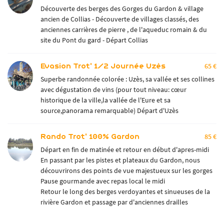
Découverte des berges des Gorges du Gardon & village
ancien de Collias - Découverte de villages classés, des
anciennes carrières de pierre , de l'aqueduc romain & du
site du Pont du gard - Départ Collias
Evasion Trot' 1/2 Journée Uzès
65 €
Superbe randonnée colorée : Uzès, sa vallée et ses collines
avec dégustation de vins (pour tout niveau: cœur
historique de la ville,la vallée de l'Eure et sa
source,panorama remarquable) Départ d'Uzès
Rando Trot' 100% Gardon
85 €
Départ en fin de matinée et retour en début d'apres-midi
En passant par les pistes et plateaux du Gardon, nous
découvrirons des points de vue majestueux sur les gorges
Pause gourmande avec repas local le midi
Retour le long des berges verdoyantes et sinueuses de la
rivière Gardon et passage par d'anciennes drailles