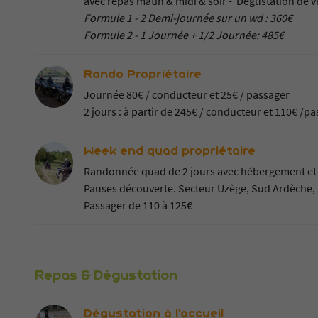
avec repas matin & midi & soir - Dégustation de v
Formule 1 - 2 Demi-journée sur un wd : 360€
Formule 2 - 1 Journée + 1/2 Journée: 485€
Rando Propriétaire
Journée 80€ / conducteur et 25€ / passager
2 jours : à partir de 245€ / conducteur et 110€ /
Week end quad propriétaire
Randonnée quad de 2 jours avec hébergement et r
Pauses découverte. Secteur Uzège, Sud 
Passager de 110 à 125€
Repas & Dégustation
Dégustation à l'accueil