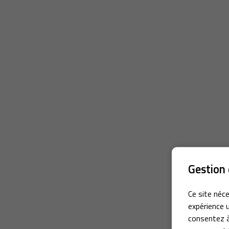
Gestion 
Ce site néce
expérience u
consentez à