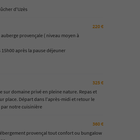
Dûcher d'Uzès
220 €
 auberge provençale ( niveau moyen à
rs 15h00 après la pause déjeuner
325 €
 sur domaine privé en pleine nature. Repas et
r place. Départ dans l'après-midi et retour le
 par notre cuisinière
360 €
hébergement provençal tout confort ou bungalow