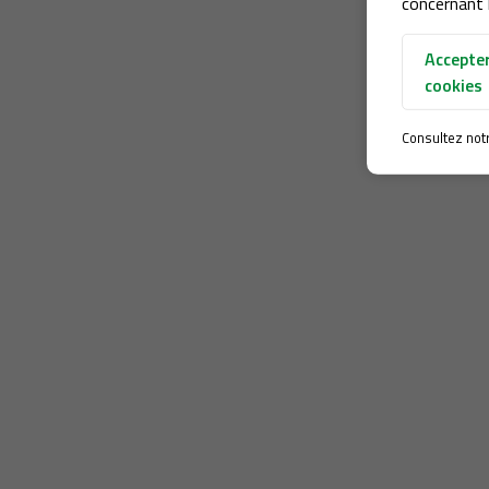
concernant l
Accepter
cookies
Consultez not