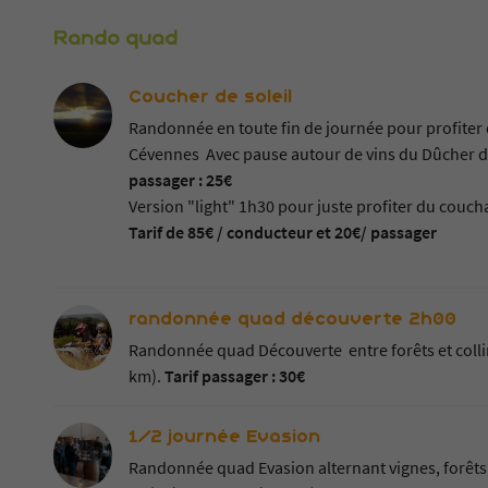
Rando quad
Coucher de soleil
 l'adresse
Randonnée en toute fin de journée pour profiter 
le formulaire
Cévennes Avec pause autour de vins du Dûcher d'U
passager : 25€
Version "light" 1h30 pour juste profiter du couch
Tarif de 85€ / conducteur et 20€/ passager
randonnée quad découverte 2h00
Randonnée quad Découverte entre forêts et collin
km).
Tarif passager : 30€
1/2 journée Evasion
Randonnée quad Evasion alternant vignes, forêts,