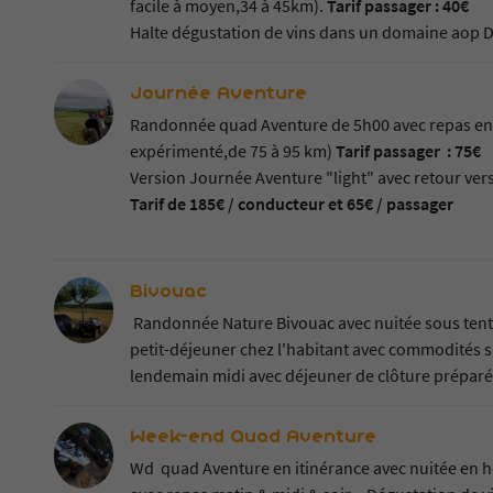
facile à moyen,34 à 45km).
Tarif passager : 40€
Halte dégustation de vins dans un domaine aop 
Journée Aventure
Randonnée quad Aventure de 5h00 avec repas en
expérimenté,de 75 à 95 km)
Tarif passager : 75€
Version Journée Aventure "light" avec retour ve
Tarif de 185€ / conducteur et 65€ / passager
Bivouac
Randonnée Nature Bivouac avec nuitée sous tente
petit-déjeuner chez l'habitant avec commodités su
lendemain midi avec déjeuner de clôture préparé
Week-end Quad Aventure
Wd quad Aventure en itinérance avec nuitée en 