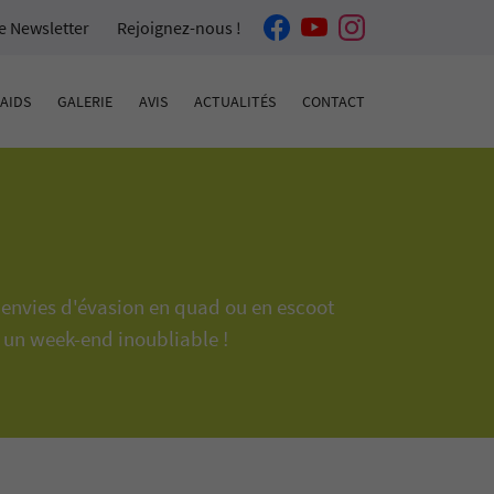
re Newsletter
Rejoignez-nous !
AIDS
GALERIE
AVIS
ACTUALITÉS
CONTACT
s envies d'évasion en quad ou en escoot
u un week-end inoubliable !