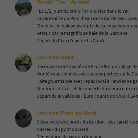
Rando Trot' Varoise
- La 1/2 journée entre Terre & Mer dans le Var
Eau & Prairie du Plan d'eau de la Garde avec vue
Chemins en balcon avec pts de vue majestueux su
Retour par la magnifique baie de la Garonne
Départ du Plan d'eau de La Garde
Journée Uzès
Découverte de la vallée de l'Eure & d'un village de
Montée aux collines avec vues superbes sur le D
Halte gourmande avec repas local à l'ancienne ga
Alentours d'Uzès et découverte du vieux centre c
Départ de la vallée de l'Eure ( durée de 9h30 à 14
Journée Pont du Gard
Découverte des bords du Gardon - des carrières de
classés - du pont du Gard
Dégustation de vins au domaine