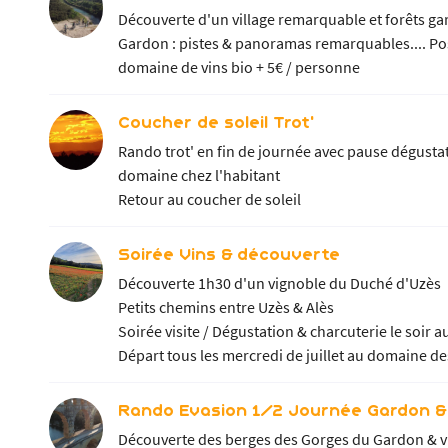
Découverte d'un village remarquable et forêts gar
Gardon : pistes & panoramas remarquables.... Po
domaine de vins bio + 5€ / personne
Coucher de soleil Trot'
Rando trot' en fin de journée avec pause dégustat
domaine chez l'habitant
Retour au coucher de soleil
Soirée Vins & découverte
Découverte 1h30 d'un vignoble du Duché d'Uzès
Petits chemins entre Uzès & Alès
Soirée visite / Dégustation & charcuterie le soir
Départ tous les mercredi de juillet au domaine de
Rando Evasion 1/2 Journée Gardon &
Découverte des berges des Gorges du Gardon & vil