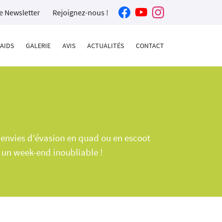
re Newsletter
Rejoignez-nous !
AIDS
GALERIE
AVIS
ACTUALITÉS
CONTACT
s envies d'évasion en quad ou en escoot
u un week-end inoubliable !