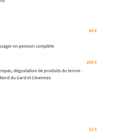
ins
80 €
passager en pension complète
250 €
epas, dégustation de produits du terroir .
Ardèche, Nord du Gard et Cévennes
12 €