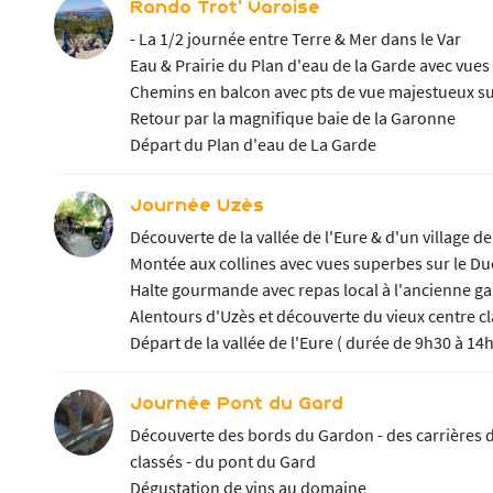
Rando Trot' Varoise
- La 1/2 journée entre Terre & Mer dans le Var
Eau & Prairie du Plan d'eau de la Garde avec vue
Chemins en balcon avec pts de vue majestueux su
Retour par la magnifique baie de la Garonne
Départ du Plan d'eau de La Garde
Journée Uzès
Découverte de la vallée de l'Eure & d'un village de
Montée aux collines avec vues superbes sur le D
Halte gourmande avec repas local à l'ancienne ga
Alentours d'Uzès et découverte du vieux centre c
Départ de la vallée de l'Eure ( durée de 9h30 à 14
Journée Pont du Gard
Découverte des bords du Gardon - des carrières de
classés - du pont du Gard
Dégustation de vins au domaine