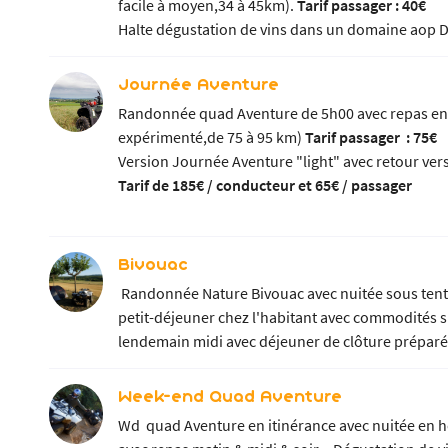
facile à moyen,34 à 45km).
Tarif passager : 40€
Halte dégustation de vins dans un domaine aop 
Journée Aventure
Randonnée quad Aventure de 5h00 avec repas en
expérimenté,de 75 à 95 km)
Tarif passager : 75€
Version Journée Aventure "light" avec retour ve
Tarif de 185€ / conducteur et 65€ / passager
Bivouac
Randonnée Nature Bivouac avec nuitée sous tente
petit-déjeuner chez l'habitant avec commodités su
lendemain midi avec déjeuner de clôture préparé
Week-end Quad Aventure
Wd quad Aventure en itinérance avec nuitée en 