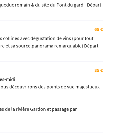
'aqueduc romain & du site du Pont du gard - Départ
65 €
s collines avec dégustation de vins (pour tout
l'Eure et sa source,panorama remarquable) Départ
85 €
res-midi
 nous découvrirons des points de vue majestueux
s de la rivière Gardon et passage par