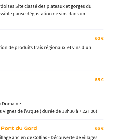
doises Site classé des plateaux et gorges du
ssible pause dégustation de vins dans un
60 €
ion de produits frais régionaux et vins d'un
55 €
 au Domaine
s Vignes de l'Arque ( durée de 18h30 à + 22H00)
65 €
 Pont du Gard
lage ancien de Collias - Découverte de villages