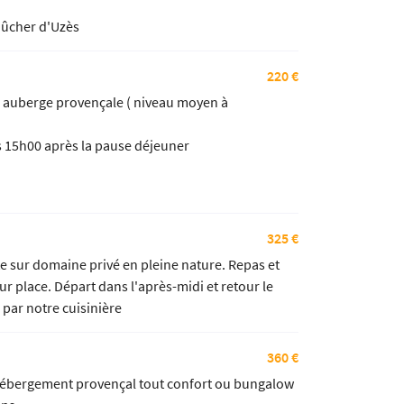
Dûcher d'Uzès
220 €
 auberge provençale ( niveau moyen à
rs 15h00 après la pause déjeuner
325 €
 sur domaine privé en pleine nature. Repas et
r place. Départ dans l'après-midi et retour le
 par notre cuisinière
360 €
hébergement provençal tout confort ou bungalow