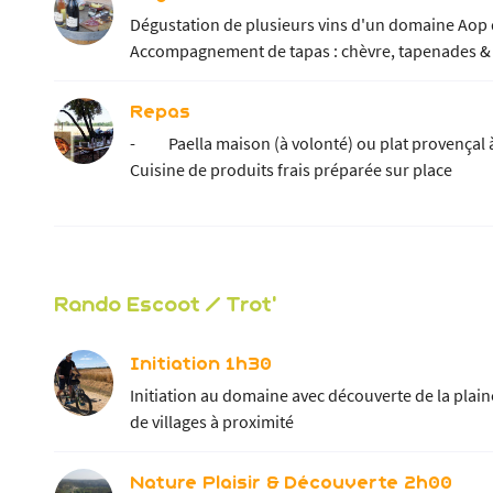
Dégustation de plusieurs vins d'un domaine Aop
Accompagnement de tapas : chèvre, tapenades & ol
Repas
- Paella maison (à volonté) ou plat provençal à l
Cuisine de produits frais préparée sur place
Rando Escoot / Trot'
Initiation 1h30
Initiation au domaine avec découverte de la plain
de villages à proximité
Nature Plaisir & Découverte 2h00