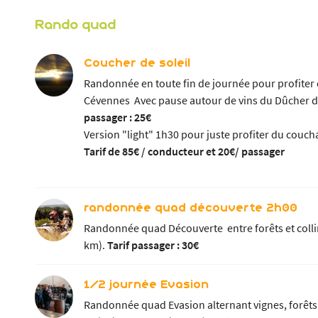
Rando quad
Coucher de soleil
 l'adresse
Randonnée en toute fin de journée pour profiter 
le formulaire
Cévennes Avec pause autour de vins du Dûcher d'U
passager : 25€
Version "light" 1h30 pour juste profiter du couch
Tarif de 85€ / conducteur et 20€/ passager
randonnée quad découverte 2h00
Randonnée quad Découverte entre forêts et collin
km).
Tarif passager : 30€
1/2 journée Evasion
Randonnée quad Evasion alternant vignes, forêts,