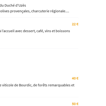
 du Duché d'Uzès
ives provençales, charcuterie régionale....
22 €
’accueil avec dessert, café, vins et boissons
40 €
e viticole de Bourdic, de forêts remarquables et
50 €