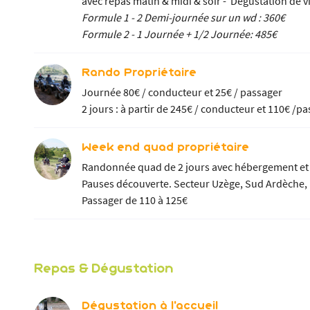
avec repas matin & midi & soir - Dégustation de v
Formule 1 - 2 Demi-journée sur un wd : 360€
Formule 2 - 1 Journée + 1/2 Journée: 485€
Rando Propriétaire
Journée 80€ / conducteur et 25€ / passager
2 jours : à partir de 245€ / conducteur et 110€ /
Week end quad propriétaire
Randonnée quad de 2 jours avec hébergement et r
Pauses découverte. Secteur Uzège, Sud 
Passager de 110 à 125€
Repas & Dégustation
Dégustation à l'accueil