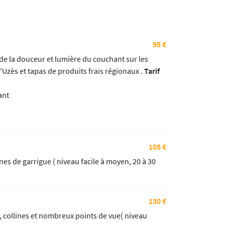
95 €
de la douceur et lumière du couchant sur les
zès et tapas de produits frais régionaux .
Tarif
ant
105 €
es de garrigue ( niveau facile à moyen, 20 à 30
130 €
 collines et nombreux points de vue( niveau