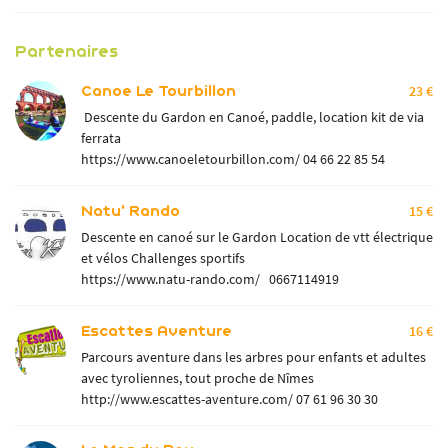
Partenaires
Canoe Le Tourbillon
23 €
Descente du Gardon en Canoé, paddle, location kit de via
ferrata
https://www.canoeletourbillon.com/
04 66 22 85 54
Natu' Rando
15 €
Descente en canoé sur le Gardon Location de vtt électrique
et vélos Challenges sportifs
https://www.natu-rando.com/
0667114919
Escattes Aventure
16 €
Parcours aventure dans les arbres pour enfants et adultes
avec tyroliennes, tout proche de Nîmes
http://www.escattes-aventure.com/
07 61 96 30 30