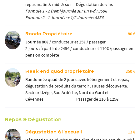
repas matin & midi & soir - Dégustation de vins
Formule 1 - 2 Demi-journée sur un wd : 360€
Formule 2 - 1 Journée + 1/2 Journée: 485€
Rando Propriétaire
80 €
Journée 80€ / conducteur et 25€ / passager
2 jours : à partir de 245€ / conducteur et 110€ /passager en
pension complète
Week end quad propriétaire
250 €
Randonnée quad de 2 jours avec hébergement et repas,
dégustation de produits du terroir . Pauses découverte.
Secteur Uzège, Sud Ardèche, Nord du Gard et
Cévennes Passager de 110 à 125€
Repas & Dégustation
Dégustation à l'accueil
12 €