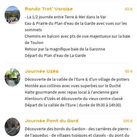
Rando Trot' Varoise
65 €
- La 1/2 journée entre Terre & Mer dans le Var
Eau & Prairie du Plan d'eau de la Garde avec vues sur les
sommets
Chemins en balcon avec pts de vue majestueux sur la baie
de Toulon
Retour par la magnifique baie de la Garonne
Départ du Plan d'eau de La Garde
Journée Uzès
95 €
Découverte de la vallée de l'Eure & d'un village de potiers
Montée aux collines avec vues superbes sur le Duché
Halte gourmande avec repas local à l'ancienne gare
Alentours d'Uzès et découverte du vieux centre classé
Départ de la vallée de l'Eure ( durée de 9h30 à 14h30)
Journée Pont du Gard
105 €
Découverte des bords du Gardon - des carrières de pierre -
de l'aqueduc - de villages typiques et classés - du pont du