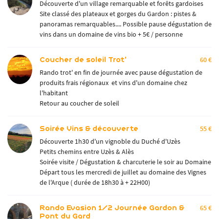
Découverte d'un village remarquable et forêts gardoises
Site classé des plateaux et gorges du Gardon : pistes &
panoramas remarquables.... Possible pause dégustation de
vins dans un domaine de vins bio + 5€ / personne
Coucher de soleil Trot'
60 €
Rando trot' en fin de journée avec pause dégustation de
produits frais régionaux et vins d'un domaine chez
l'habitant
Retour au coucher de soleil
Soirée Vins & découverte
55 €
Découverte 1h30 d'un vignoble du Duché d'Uzès
Petits chemins entre Uzès & Alès
Soirée visite / Dégustation & charcuterie le soir au Domaine
Départ tous les mercredi de juillet au domaine des Vignes
de l'Arque ( durée de 18h30 à + 22H00)
Rando Evasion 1/2 Journée Gardon &
65 €
Pont du Gard