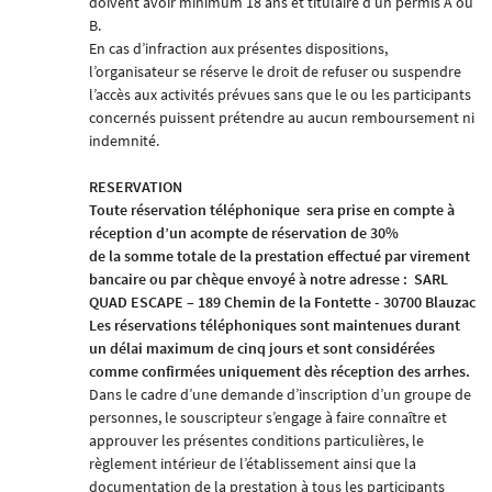
doivent avoir minimum 18 ans et titulaire d’un permis A ou
B.
En cas d’infraction aux présentes dispositions,
l’organisateur se réserve le droit de refuser ou suspendre
l’accès aux activités prévues sans que le ou les participants
concernés puissent prétendre au aucun remboursement ni
indemnité.
RESERVATION
Toute réservation téléphonique
sera prise en compte à
réception d’un acompte de réservation
de 30%
de la somme totale de la prestation effectué par virement
bancaire ou par chèque envoyé à notre adresse :
SARL
QUAD ESCAPE – 189 Chemin de la Fontette - 30700 Blauzac
Les réservations téléphoniques sont maintenues durant
un délai maximum de cinq jours et sont considérées
comme confirmées uniquement dès réception des arrhes.
Dans le cadre d’une demande d’inscription d’un groupe de
personnes, le souscripteur s’engage à faire connaître et
approuver les présentes conditions particulières, le
règlement intérieur de l’établissement ainsi que la
documentation de la prestation à tous les participants