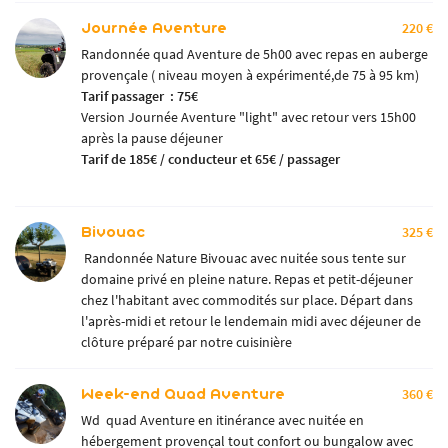
Journée Aventure
220 €
Randonnée quad Aventure de 5h00 avec repas en auberge
provençale ( niveau moyen à expérimenté,de 75 à 95 km)
Tarif passager : 75€
Version Journée Aventure "light" avec retour vers 15h00
après la pause déjeuner
Tarif de 185€ / conducteur et 65€ / passager
Bivouac
325 €
Randonnée Nature Bivouac avec nuitée sous tente sur
domaine privé en pleine nature. Repas et petit-déjeuner
chez l'habitant avec commodités sur place. Départ dans
l'après-midi et retour le lendemain midi avec déjeuner de
clôture préparé par notre cuisinière
Week-end Quad Aventure
360 €
Wd quad Aventure en itinérance avec nuitée en
hébergement provençal tout confort ou bungalow avec