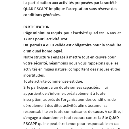
La participation aux activités proposées par la société
QUAD ESCAPE
implique l’acceptation sans réserve des
conditions générales.
PARTICIPATION
L’âge minimum requis
pour l’activité Quad est 16 ans
et
12 ans pour l’activité Trot’.
Un
permis A ou B valide est obligatoire pour la conduite
d’un quad homologué
.
Notre structure s’engage à mettre tout en œuvre pour
votre sécurité, néanmoins nous vous rappelons que les
activités en milieu naturel comportent des risques et des
incertitudes.
Toute activité commencée est due.
Si le participant a un doute sur ses capacités, il lui
appartient de s’informer, préalablement à toute
inscription, auprès de l’organisateur des conditions de
déroulement des dites activités afin d’assumer sa
responsabilité en toute connaissance de cause. A ce titre, il
s’engage à abandonner tout recours contre la
Sté
QUAD
ESCAPE
qui ne peut être tenue pour responsable en cas