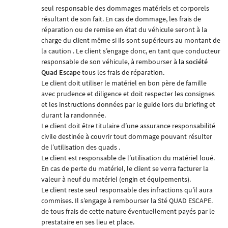
seul responsable des dommages matériels et corporels
résultant de son fait. En cas de dommage, les frais de
réparation ou de remise en état du véhicule seront à la
charge du client même si ils sont supérieurs au montant de
la caution . Le client s’engage donc, en tant que conducteur
responsable de son véhicule, à rembourser à
la société
Quad Escape
tous les frais de réparation.
Le client doit utiliser le matériel en bon père de famille
avec prudence et diligence et doit respecter les consignes
et les instructions données par le guide lors du briefing et
durant la randonnée.
Le client doit être titulaire d’une assurance responsabilité
civile destinée à couvrir tout dommage pouvant résulter
de l’utilisation des quads .
Le client est responsable de l’utilisation du matériel loué.
En cas de perte du matériel, le client se verra facturer la
valeur à neuf du matériel (engin et équipements).
Le client reste seul responsable des infractions qu’il aura
commises. Il s’engage à rembourser la
Sté QUAD ESCAPE.
de tous frais de cette nature éventuellement payés par le
prestataire en ses lieu et place.