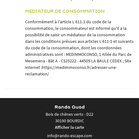
MEDIATEUR DE CONSOMMATION
Conformément à l'article L 611-1 du code de la
consommation, le consommateur est informé qu'il a la
possibilité de saisir un médiateur de la consommation
dans les conditions prévues aux articles L 611-1 et suivants
du code de la consommation, dont les coordonnées
administratives sont : MEDIMMOCONSO, 1 Allée du Parc de
Mesemena - Bât A - CS25222 - 44505 LA BAULE CEDEX ; Site
internet :
https://medimmoconso.fr/adresser-une-
reclamation/
Rando Quad
Bois de chênes verts - D22
30190 BOURDIC
Afficher la carte