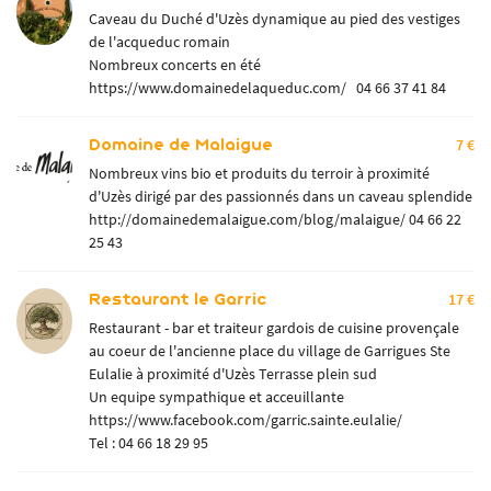
Caveau du Duché d'Uzès dynamique au pied des vestiges
de l'acqueduc romain
Nombreux concerts en été
https://www.domainedelaqueduc.com/
04 66 37 41 84
Domaine de Malaigue
7 €
Nombreux vins bio et produits du terroir à proximité
d'Uzès dirigé par des passionnés dans un caveau splendide
http://domainedemalaigue.com/blog/malaigue/
04 66 22
25 43
Restaurant le Garric
17 €
Restaurant - bar et traiteur gardois de cuisine provençale
au coeur de l'ancienne place du village de Garrigues Ste
Eulalie à proximité d'Uzès Terrasse plein sud
Un equipe sympathique et acceuillante
https://www.facebook.com/garric.sainte.eulalie/
Tel :
04 66 18 29 95