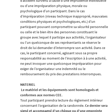
d’accident survenu à cause d’une imprudence individuelle
ou d’une impréparation physique, morale ou
psychologique d’un participant. Dans le cas
d’impréparation (niveau technique inapproprié, mauvaises
conditions physiques et psychologiques, etc.) d’un
participant pouvant compromettre sa sécurité personnelle
ou celle et le bien être des personnes constituant le
groupe avec lequel il participe aux activités, l’organisateur
ou l’un quelconque de ses représentants se réserve le
droit de lui demander d’interrompre son activité. Dans ce
cas, le participant concerné, agissant sous sa propre
responsabilité au moment de l’inscription à à une activité,
ne peut invoquer une quelconque impréparation pour
exiger de l’organisateur une indemnité ou le
remboursement du prix des prestations interrompues.
MATERIEL
Le matériel et les équipements sont homologués et
conformes aux normes CEE.
Tout participant prendra lecture du règlement intérieur
concernant l’organisation de la randonnée.
Ce dernier sera
signé et accompagné d’un chèque ou d’une empreinte