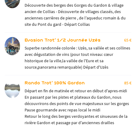
Découverte des berges des Gorges du Gardon & village
ancien de Collias - Découverte de villages classés, des
anciennes carrières de pierre , de l'aqueduc romain & du
site du Pont du gard - Départ Collias
Evasion Trot' 1/2 Journée Uzès
65 €
Superbe randonnée colorée : Uzès, sa vallée et ses collines
avec dégustation de vins (pour tout niveau: cœur
historique de la ville,la vallée de l'Eure et sa
source,panorama remarquable) Départ d'Uzès
Rando Trot' 100% Gardon
85 €
Départ en fin de matinée et retour en début d'apres-midi
En passant par les pistes et plateaux du Gardon, nous
découvrirons des points de vue majestueux sur les gorges
Pause gourmande avec repas local le midi
Retour le long des berges verdoyantes et sinueuses de la
rivière Gardon et passage par d'anciennes drailles