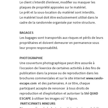
Le client s’interdit d’enlever, modifier ou masquer les
plaques de propriété apposées sur le matériel.
Le prêt et la sous-location du matériel sont interdits.
Le matériel loué doit être exclusivement utilisé dans le
cadre de la randonnée organisée par notre structure.
BAGAGES
Les bagages sont transportés aux risques et périls de leurs
propriétaires et doivent demeurer en permanence sous
leur propre responsabilité.
PHOTOGRAPHIE
Une couverture photographique peut être assurée à
l’occasion de l’exercice de certaines activités à des fins de
publication dans la presse ou de reproduction dans les
brochures commerciales et sur le site internet
www.rando-
escape.com
et des partenaires. A ce titre, chaque
participant accepte de renoncer
à tous droits de
reproduction et d’exploitation et autoriser la
Sté
QUAD
ESCAPE
à utiliser les images où¹ il figure.
PARTICIPANTS MINEURS