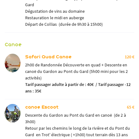
Gard
Dégustation de vins au domaine
Restauration le midi en auberge
Départ de Collias (durée de 9h30 à 15h00)
Canoe
Safari Quad Canoe
120 €
2h00 de Randonnée Découverte en quad + Descente en
canoë du Gardon au Pont du Gard (5h00 mini pour les 2
activités)
Tarif passager adulte
à partir de : 40€ / Tarif passager -12
ans : 35€
canoe Escoot
65 €
Descente du Gardon au Pont du Gard en canoë (de 2 à
3h00)
Retour par les chemins le long de la rivière et du Pont du
Gard en Trot' électrique ( +1h00) tout terrain dès 13 ans