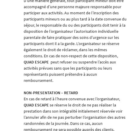
D’une manière générale, tout participant mineur doit être
accompagné d’une personne majeure responsable pour
participer aux activités. Au moment de l’inscription des
participants mineurs ou au plus tard à la date convenue du
séjour, le responsable du ou des participants doit tenir à la
disposition de l’organisateur l’autorisation individuelle
parentale de faire pratiquer des soins d’urgence sur les
participants dont il a la garde. L’organisateur se réserve
également le droit de réclamer, dans les mêmes
conditions. En cas de non-respect de cette disposition,
QUAD ESCAP
E
peut refuser ou suspendre l’accès aux
activités prévues sans que les participants ou leurs
représentants puissent prétendre à aucun
remboursement.
NON-PRESENTATION – RETARD
En cas de retard à l’heure convenue avec l’organisateur,
QUAD ESCAPE
se réserve le droit de ne pas réaliser la
prestation dans son intégralité initialement réservée voir
l’annuler afin de ne pas perturber l’organisation des autres
randonnées de la journée. Dans ce cas, aucun
remboursement ne sera possible auprès des clients.