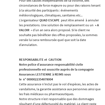
Pour des causes indépendantes de sa volonté, des
circonstances de force majeure ou pour des raisons tenant
à la sécurité des participants : événements
météorologiques, climatiques, sanitaires etc...
L’organisateur
QUAD ESCAPE
peut être amené
à annuler
les prestations. Une solution de remplacement ou un
» A
VALOIR
» d’un an sera alors proposé. Si le client ne
souhaite pas bénéficier des offres proposées, la sommes
versée lui sera remboursée quel que soit la date
d’annulation.
RESPONSABILITE et
CAUTION
Notre police d’assurance responsabilité civile
professionnelle est souscrite auprès de la compagnie
Assurances LESTIENNE à REIMS
sous
le
n° 0000022354878004
Cette assurance n’inclut pas le vol d’espèces, les actes de
vandalisme, la garantie assistance aux personnes ainsi que
les frais médicaux ou pharmaceutiques.
Notre structure n’est responsable que des dommages
résultant d’une défectuosité du matériel. Le client reste