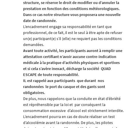
structure, se réserve le droit de modifier ou d’annuler la
prestation en fonction des conditions météorologiques.
Dans ce cas notre structure vous proposera une nouvelle
date de randonnée.
L’encadrement engage sa responsabilité en tant que
professionnel, de ce fait, il est le seul à être apte de refuser
un(e) participant(e) s’il (elle) ne requiert pas les conditions
demandées.
Avant toute activité, les participants auront à remplir une
attestation certifiant n’avoir aucune contre-indication
médicale à la pratique d’activités physiques et sportives
et si cela s’avère inexact, décharge la société
QUAD
ESCAPE
de toute responsabilité.
IL est rappelé aux participants
que durant
nos
randonnées
le port du casque et des gants sont
obligatoires.
De plus, nous rappelons que la conduite en état d’ébriété
est répréhensible par la loi et
par conséquent la
consommation excessive
d’alcool est strictement interdite.
L’encadrement pourra en cas de doute réaliser un test
d’alcoolémie avant la randonnée. De plus, les pilotes