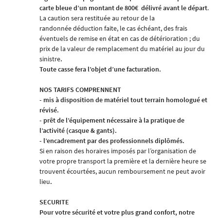
carte bleue d’un montant de 800€
délivré avant le départ
.
La caution sera restituée au retour de la
randonnée
déduction faite, le cas échéant, des frais
éventuels de remise en état en cas de détérioration ; du
prix de la valeur de remplacement du matériel au jour du
sinistre
.
Toute casse fera l’objet d’une facturation.
NOS TARIFS COMPRENNENT
- mis à disposition de matériel tout terrain homologué et
révisé.
- prêt de l’équipement nécessaire à la pratique de
l’activité (casque & gants).
- l’encadrement par des professionnels diplômés.
Si en raison des horaires imposés par l’organisation de
votre
propre
transport la première et la dernière heure se
trouvent écourtées, aucun remboursement ne peut avoir
lieu
.
SECURITE
Pour votre sécurité et votre plus grand confort, notre