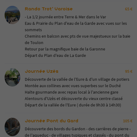
Rando Trot' Varoise
65 €
- La 1/2 journée entre Terre & Mer dans le Var
Eau & Prairie du Plan d'eau de la Garde avec vues sur les
sommets
Chemins en balcon avec pts de vue majestueux sur la baie
de Toulon
Retour par la magnifique baie de la Garonne
Départ du Plan d'eau de La Garde
Journée Uzès
95 €
Découverte de la vallée de l'Eure & d'un village de potiers
Montée aux collines avec vues superbes sur le Duché
Halte gourmande avec repas local à l'ancienne gare
Alentours d'Uzès et découverte du vieux centre classé
Départ de la vallée de l'Eure ( durée de 9h30 à 14h30)
Journée Pont du Gard
105 €
Découverte des bords du Gardon - des carrières de pierre -
de l'aqueduc - de villages typiques et classés - du pont du