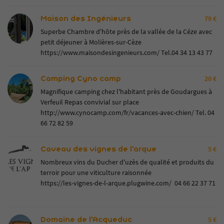
Maison des Ingénieurs
79 €
Superbe Chambre d'hôte près de la vallée de la Céze avec
petit déjeuner à Molières-sur-Cèze
https://www.maisondesingenieurs.com/
Tel.04 34 13 43 77
Camping Cyno camp
20 €
Magnifique camping chez l'habitant près de Goudargues à
Verfeuil Repas convivial sur place
http://www.cynocamp.com/fr/vacances-avec-chien/
Tel. 04
66 72 82 59
Caveau des vignes de l'arque
5 €
Nombreux vins du Ducher d'uzès de qualité et produits du
terroir pour une viticulture raisonnée
https://les-vignes-de-l-arque.plugwine.com/ 04 66 22 37 71
Domaine de l'Acqueduc
5 €