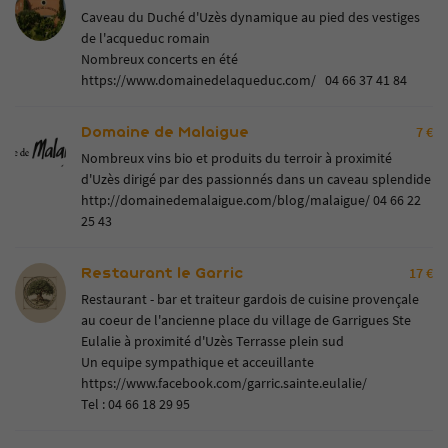
Caveau du Duché d'Uzès dynamique au pied des vestiges
de l'acqueduc romain
Nombreux concerts en été
https://www.domainedelaqueduc.com/
04 66 37 41 84
Domaine de Malaigue
7 €
Nombreux vins bio et produits du terroir à proximité
d'Uzès dirigé par des passionnés dans un caveau splendide
http://domainedemalaigue.com/blog/malaigue/
04 66 22
25 43
Restaurant le Garric
17 €
Restaurant - bar et traiteur gardois de cuisine provençale
au coeur de l'ancienne place du village de Garrigues Ste
Eulalie à proximité d'Uzès Terrasse plein sud
Un equipe sympathique et acceuillante
https://www.facebook.com/garric.sainte.eulalie/
Tel :
04 66 18 29 95