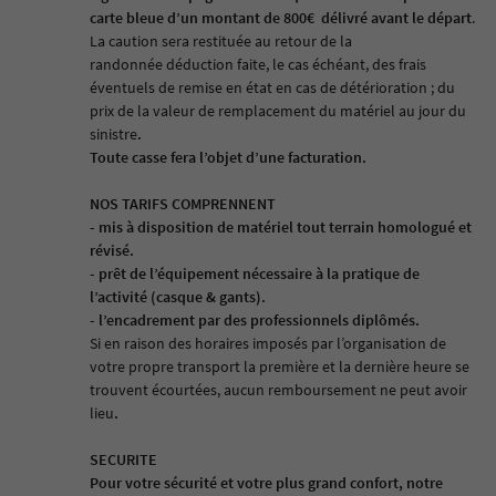
carte bleue d’un montant de 800€
délivré avant le départ
.
La caution sera restituée au retour de la
randonnée
déduction faite, le cas échéant, des frais
éventuels de remise en état en cas de détérioration ; du
prix de la valeur de remplacement du matériel au jour du
sinistre
.
Toute casse fera l’objet d’une facturation.
NOS TARIFS COMPRENNENT
- mis à disposition de matériel tout terrain homologué et
révisé.
- prêt de l’équipement nécessaire à la pratique de
l’activité (casque & gants).
- l’encadrement par des professionnels diplômés.
Si en raison des horaires imposés par l’organisation de
votre
propre
transport la première et la dernière heure se
trouvent écourtées, aucun remboursement ne peut avoir
lieu
.
SECURITE
Pour votre sécurité et votre plus grand confort, notre