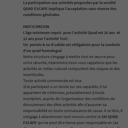
La participation aux activités proposées par la société
QUAD ESCAPE
implique l’acceptation sans réserve des
conditions générales.
PARTICIPATION
L’âge minimum requis
pour l’activité Quad est 16 ans
et
12 ans pour l’activité Trot’.
Un
permis A ou B valide est obligatoire pour la conduite
d’un quad homologué
.
Notre structure s’engage à mettre tout en œuvre pour
votre sécurité, néanmoins nous vous rappelons que les
activités en milieu naturel comportent des risques et des
incertitudes.
Toute activité commencée est due.
Si le participant a un doute sur ses capacités, il lui
appartient de s’informer, préalablement à toute
inscription, auprès de l’organisateur des conditions de
déroulement des dites activités afin d’assumer sa
responsabilité en toute connaissance de cause. A ce titre, il
s’engage à abandonner tout recours contre la
Sté
QUAD
ESCAPE
qui ne peut être tenue pour responsable en cas