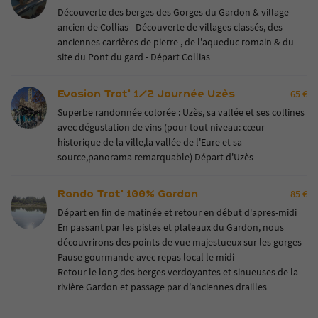
Découverte des berges des Gorges du Gardon & village
ancien de Collias - Découverte de villages classés, des
anciennes carrières de pierre , de l'aqueduc romain & du
site du Pont du gard - Départ Collias
Evasion Trot' 1/2 Journée Uzès
65 €
Superbe randonnée colorée : Uzès, sa vallée et ses collines
avec dégustation de vins (pour tout niveau: cœur
historique de la ville,la vallée de l'Eure et sa
source,panorama remarquable) Départ d'Uzès
Rando Trot' 100% Gardon
85 €
Départ en fin de matinée et retour en début d'apres-midi
En passant par les pistes et plateaux du Gardon, nous
découvrirons des points de vue majestueux sur les gorges
Pause gourmande avec repas local le midi
Retour le long des berges verdoyantes et sinueuses de la
rivière Gardon et passage par d'anciennes drailles