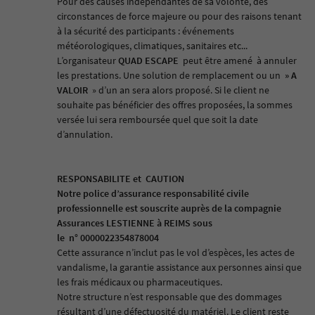
Pour des causes indépendantes de sa volonté, des
circonstances de force majeure ou pour des raisons tenant
à la sécurité des participants : événements
météorologiques, climatiques, sanitaires etc...
L’organisateur
QUAD ESCAPE
peut être amené
à annuler
les prestations. Une solution de remplacement ou un
» A
VALOIR
» d’un an sera alors proposé. Si le client ne
souhaite pas bénéficier des offres proposées, la sommes
versée lui sera remboursée quel que soit la date
d’annulation.
RESPONSABILITE et
CAUTION
Notre police d’assurance responsabilité civile
professionnelle est souscrite auprès de la compagnie
Assurances LESTIENNE à REIMS
sous
le
n° 0000022354878004
Cette assurance n’inclut pas le vol d’espèces, les actes de
vandalisme, la garantie assistance aux personnes ainsi que
les frais médicaux ou pharmaceutiques.
Notre structure n’est responsable que des dommages
résultant d’une défectuosité du matériel. Le client reste