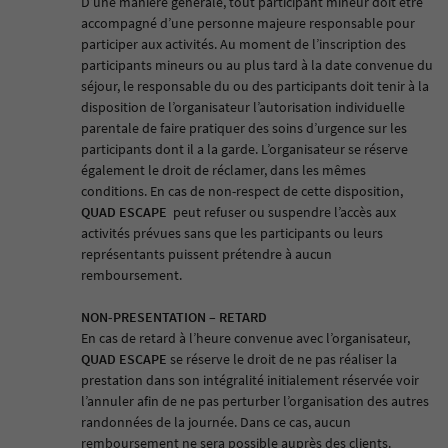
D’une manière générale, tout participant mineur doit être
accompagné d’une personne majeure responsable pour
participer aux activités. Au moment de l’inscription des
participants mineurs ou au plus tard à la date convenue du
séjour, le responsable du ou des participants doit tenir à la
disposition de l’organisateur l’autorisation individuelle
parentale de faire pratiquer des soins d’urgence sur les
participants dont il a la garde. L’organisateur se réserve
également le droit de réclamer, dans les mêmes
conditions. En cas de non-respect de cette disposition,
QUAD ESCAP
E
peut refuser ou suspendre l’accès aux
activités prévues sans que les participants ou leurs
représentants puissent prétendre à aucun
remboursement.
NON-PRESENTATION – RETARD
En cas de retard à l’heure convenue avec l’organisateur,
QUAD ESCAPE
se réserve le droit de ne pas réaliser la
prestation dans son intégralité initialement réservée voir
l’annuler afin de ne pas perturber l’organisation des autres
randonnées de la journée. Dans ce cas, aucun
remboursement ne sera possible auprès des clients.