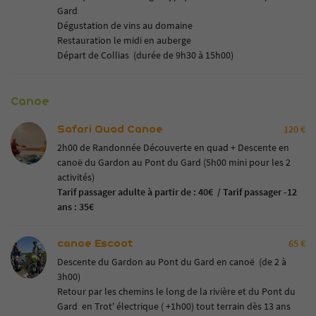
Gard
Dégustation de vins au domaine
Restauration le midi en auberge
Départ de Collias (durée de 9h30 à 15h00)
Canoe
Safari Quad Canoe
120 €
2h00 de Randonnée Découverte en quad + Descente en
canoë du Gardon au Pont du Gard (5h00 mini pour les 2
activités)
Tarif passager adulte
à partir de : 40€ / Tarif passager -12
ans : 35€
canoe Escoot
65 €
Descente du Gardon au Pont du Gard en canoë (de 2 à
3h00)
Retour par les chemins le long de la rivière et du Pont du
Gard en Trot' électrique ( +1h00) tout terrain dès 13 ans