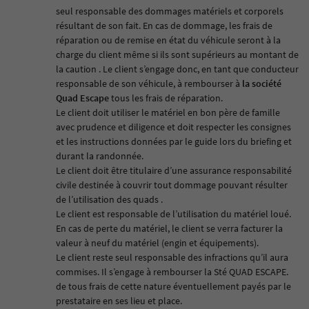
seul responsable des dommages matériels et corporels
résultant de son fait. En cas de dommage, les frais de
réparation ou de remise en état du véhicule seront à la
charge du client même si ils sont supérieurs au montant de
la caution . Le client s’engage donc, en tant que conducteur
responsable de son véhicule, à rembourser à
la société
Quad Escape
tous les frais de réparation.
Le client doit utiliser le matériel en bon père de famille
avec prudence et diligence et doit respecter les consignes
et les instructions données par le guide lors du briefing et
durant la randonnée.
Le client doit être titulaire d’une assurance responsabilité
civile destinée à couvrir tout dommage pouvant résulter
de l’utilisation des quads .
Le client est responsable de l’utilisation du matériel loué.
En cas de perte du matériel, le client se verra facturer la
valeur à neuf du matériel (engin et équipements).
Le client reste seul responsable des infractions qu’il aura
commises. Il s’engage à rembourser la
Sté QUAD ESCAPE.
de tous frais de cette nature éventuellement payés par le
prestataire en ses lieu et place.