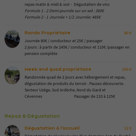
repas matin & midi & soir - Dégustation de vins
Formule 1 - 2 Demi-journée sur un wd : 360€
Formule 2 - 1 Journée + 1/2 Journée: 485€
Rando Propriétaire
80 €
Journée 80€ / conducteur et 25€ / passager
2 jours : à partir de 245€ / conducteur et 110€ /passager en
pension complète
Week end quad propriétaire
250 €
Randonnée quad de 2 jours avec hébergement et repas,
dégustation de produits du terroir . Pauses découverte.
Secteur Uzège, Sud Ardèche, Nord du Gard et
Cévennes Passager de 110 à 125€
Repas & Dégustation
Dégustation à l'accueil
12 €