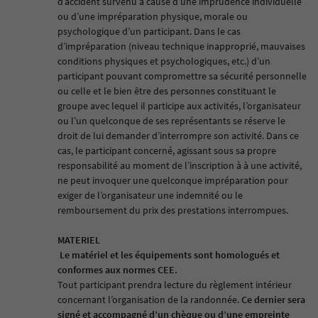
d’accident survenu à cause d’une imprudence individuelle
ou d’une impréparation physique, morale ou
psychologique d’un participant. Dans le cas
d’impréparation (niveau technique inapproprié, mauvaises
conditions physiques et psychologiques, etc.) d’un
participant pouvant compromettre sa sécurité personnelle
ou celle et le bien être des personnes constituant le
groupe avec lequel il participe aux activités, l’organisateur
ou l’un quelconque de ses représentants se réserve le
droit de lui demander d’interrompre son activité. Dans ce
cas, le participant concerné, agissant sous sa propre
responsabilité au moment de l’inscription à à une activité,
ne peut invoquer une quelconque impréparation pour
exiger de l’organisateur une indemnité ou le
remboursement du prix des prestations interrompues.
MATERIEL
Le matériel et les équipements sont homologués et
conformes aux normes CEE.
Tout participant prendra lecture du règlement intérieur
concernant l’organisation de la randonnée.
Ce dernier sera
signé et accompagné d’un chèque ou d’une empreinte