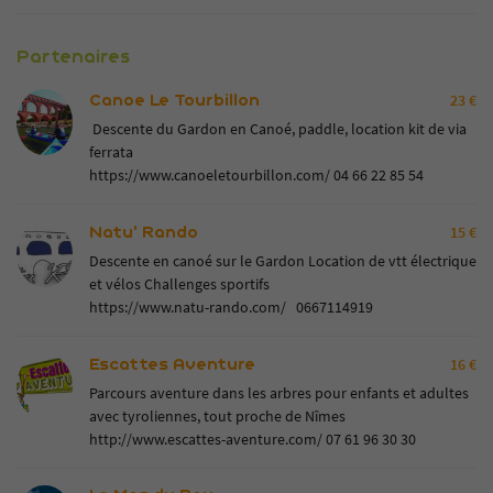
Partenaires
Canoe Le Tourbillon
23 €
Descente du Gardon en Canoé, paddle, location kit de via
ferrata
https://www.canoeletourbillon.com/
04 66 22 85 54
Natu' Rando
15 €
Descente en canoé sur le Gardon Location de vtt électrique
et vélos Challenges sportifs
https://www.natu-rando.com/
0667114919
Escattes Aventure
16 €
Parcours aventure dans les arbres pour enfants et adultes
avec tyroliennes, tout proche de Nîmes
http://www.escattes-aventure.com/
07 61 96 30 30