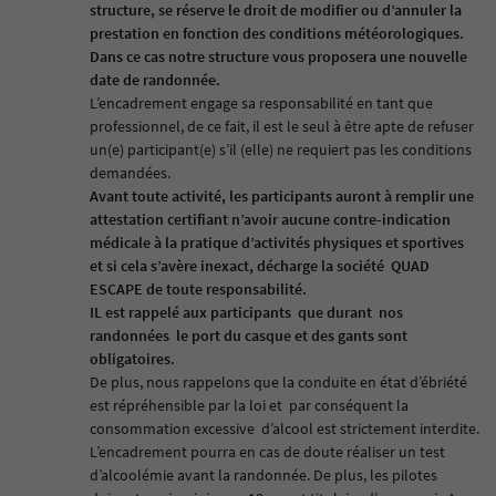
structure, se réserve le droit de modifier ou d’annuler la
prestation en fonction des conditions météorologiques.
Dans ce cas notre structure vous proposera une nouvelle
date de randonnée.
L’encadrement engage sa responsabilité en tant que
professionnel, de ce fait, il est le seul à être apte de refuser
un(e) participant(e) s’il (elle) ne requiert pas les conditions
demandées.
Avant toute activité, les participants auront à remplir une
attestation certifiant n’avoir aucune contre-indication
médicale à la pratique d’activités physiques et sportives
et si cela s’avère inexact, décharge la société
QUAD
ESCAPE
de toute responsabilité.
IL est rappelé aux participants
que durant
nos
randonnées
le port du casque et des gants sont
obligatoires.
De plus, nous rappelons que la conduite en état d’ébriété
est répréhensible par la loi et
par conséquent la
consommation excessive
d’alcool est strictement interdite.
L’encadrement pourra en cas de doute réaliser un test
d’alcoolémie avant la randonnée. De plus, les pilotes