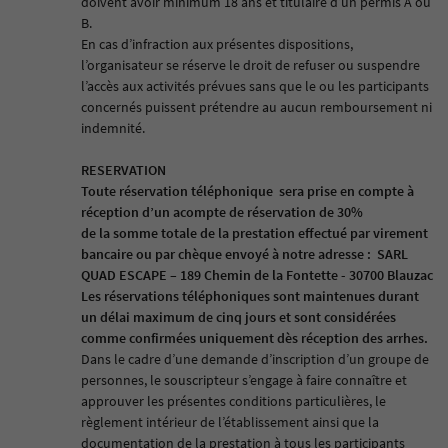
doivent avoir minimum 18 ans et titulaire d’un permis A ou
B.
En cas d’infraction aux présentes dispositions,
l’organisateur se réserve le droit de refuser ou suspendre
l’accès aux activités prévues sans que le ou les participants
concernés puissent prétendre au aucun remboursement ni
indemnité.
RESERVATION
Toute réservation téléphonique
sera prise en compte à
réception d’un acompte de réservation
de 30%
de la somme totale de la prestation effectué par virement
bancaire ou par chèque envoyé à notre adresse :
SARL
QUAD ESCAPE – 189 Chemin de la Fontette - 30700 Blauzac
Les réservations téléphoniques sont maintenues durant
un délai maximum de cinq jours et sont considérées
comme confirmées uniquement dès réception des arrhes.
Dans le cadre d’une demande d’inscription d’un groupe de
personnes, le souscripteur s’engage à faire connaître et
approuver les présentes conditions particulières, le
règlement intérieur de l’établissement ainsi que la
documentation de la prestation à tous les participants