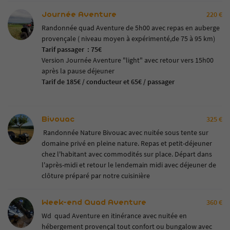
Journée Aventure
220 €
Randonnée quad Aventure de 5h00 avec repas en auberge
provençale ( niveau moyen à expérimenté,de 75 à 95 km)
Tarif passager : 75€
Version Journée Aventure "light" avec retour vers 15h00
après la pause déjeuner
Tarif de 185€ / conducteur et 65€ / passager
Bivouac
325 €
Randonnée Nature Bivouac avec nuitée sous tente sur
domaine privé en pleine nature. Repas et petit-déjeuner
chez l'habitant avec commodités sur place. Départ dans
l'après-midi et retour le lendemain midi avec déjeuner de
clôture préparé par notre cuisinière
Week-end Quad Aventure
360 €
Wd quad Aventure en itinérance avec nuitée en
hébergement provençal tout confort ou bungalow avec