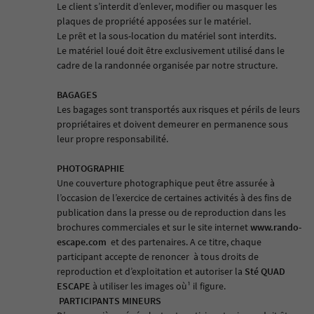
Le client s’interdit d’enlever, modifier ou masquer les
plaques de propriété apposées sur le matériel.
Le prêt et la sous-location du matériel sont interdits.
Le matériel loué doit être exclusivement utilisé dans le
cadre de la randonnée organisée par notre structure.
BAGAGES
Les bagages sont transportés aux risques et périls de leurs
propriétaires et doivent demeurer en permanence sous
leur propre responsabilité.
PHOTOGRAPHIE
Une couverture photographique peut être assurée à
l’occasion de l’exercice de certaines activités à des fins de
publication dans la presse ou de reproduction dans les
brochures commerciales et sur le site internet
www.rando-
escape.com
et des partenaires. A ce titre, chaque
participant accepte de renoncer
à tous droits de
reproduction et d’exploitation et autoriser la
Sté
QUAD
ESCAPE
à utiliser les images où¹ il figure.
PARTICIPANTS MINEURS