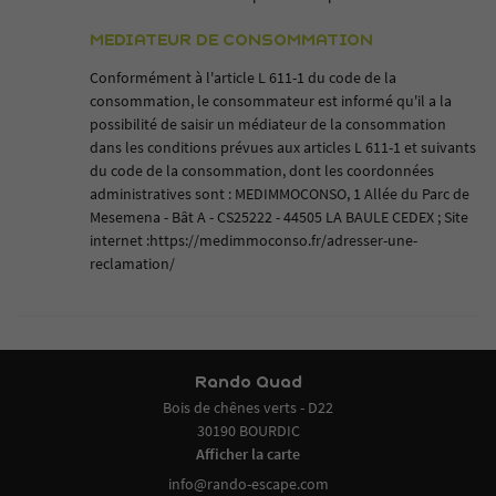
MEDIATEUR DE CONSOMMATION
Conformément à l'article L 611-1 du code de la
consommation, le consommateur est informé qu'il a la
possibilité de saisir un médiateur de la consommation
dans les conditions prévues aux articles L 611-1 et suivants
du code de la consommation, dont les coordonnées
administratives sont : MEDIMMOCONSO, 1 Allée du Parc de
Mesemena - Bât A - CS25222 - 44505 LA BAULE CEDEX ; Site
internet :
https://medimmoconso.fr/adresser-une-
reclamation/
Rando Quad
Bois de chênes verts - D22
30190 BOURDIC
Afficher la carte