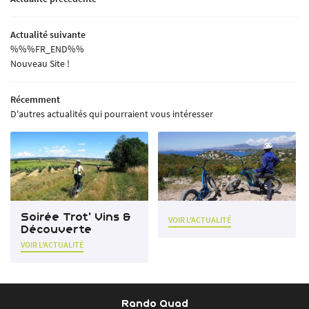
INSCRIPTION NEWSL
CONTACT
Actualité suivante
%%%FR_END%%
Nouveau Site !
Récemment
D'autres actualités qui pourraient vous intéresser
Soirée Trot' Vins &
VOIR L'ACTUALITÉ
Découverte
VOIR L'ACTUALITÉ
Rando Quad